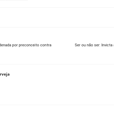
denada por preconceito contra
Ser ou não ser: Invicta
rveja