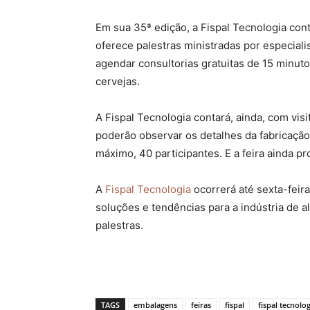
Em sua 35ª edição, a Fispal Tecnologia con
oferece palestras ministradas por especialis
agendar consultorias gratuitas de 15 minuto
cervejas.
A Fispal Tecnologia contará, ainda, com vis
poderão observar os detalhes da fabricação 
máximo, 40 participantes. E a feira ainda pr
A
Fispal Tecnologia
ocorrerá até sexta-feir
soluções e tendências para a indústria de
palestras.
TAGS
embalagens
feiras
fispal
fispal tecnolog