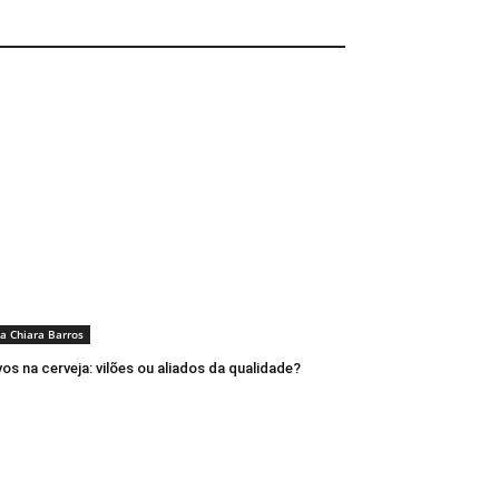
a Chiara Barros
vos na cerveja: vilões ou aliados da qualidade?