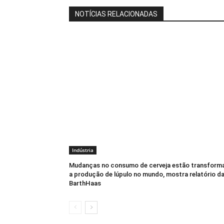
NOTÍCIAS RELACIONADAS
Indústria
Mudanças no consumo de cerveja estão transform
a produção de lúpulo no mundo, mostra relatório d
BarthHaas