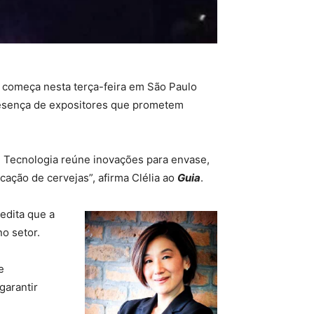
ia começa nesta terça-feira em São Paulo
presença de expositores que prometem
al Tecnologia reúne inovações para envase,
ação de cervejas”, afirma Clélia ao
Guia
.
edita que a
no setor.
e
garantir