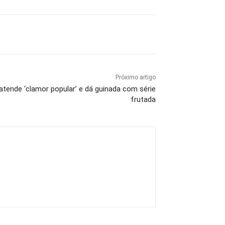
Próximo artigo
 atende ‘clamor popular’ e dá guinada com série
frutada