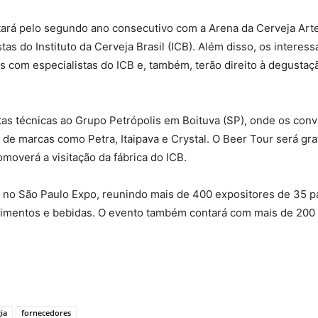
tará pelo segundo ano consecutivo com a Arena da Cerveja Art
tas do Instituto da Cerveja Brasil (ICB). Além disso, os intere
s com especialistas do ICB e, também, terão direito à degustaç
itas técnicas ao Grupo Petrópolis em Boituva (SP), onde os con
de marcas como Petra, Itaipava e Crystal. O Beer Tour será gra
omoverá a visitação da fábrica do ICB.
a no São Paulo Expo, reunindo mais de 400 expositores de 35 pa
 alimentos e bebidas. O evento também contará com mais de 20
ia
fornecedores