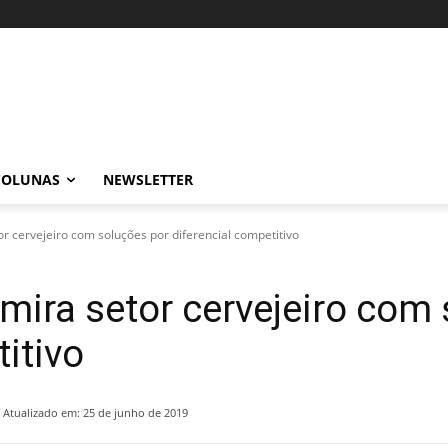
COLUNAS
NEWSLETTER
or cervejeiro com soluções por diferencial competitivo
 mira setor cervejeiro com
itivo
Atualizado em:
25 de junho de 2019