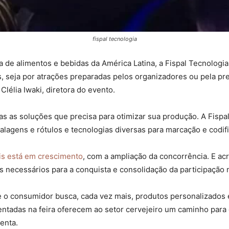
fispal tecnologia
ria de alimentos e bebidas da América Latina, a Fispal Tecnolog
s, seja por atrações preparadas pelos organizadores ou pela 
lélia Iwaki, diretora do evento.
as as soluções que precisa para otimizar sua produção. A Fisp
gens e rótulos e tecnologias diversas para marcação e codific
is está em crescimento
, com a ampliação da concorrência. E acr
is necessários para a conquista e consolidação da participação 
e o consumidor busca, cada vez mais, produtos personalizados 
ntadas na feira oferecem ao setor cervejeiro um caminho para 
enta.