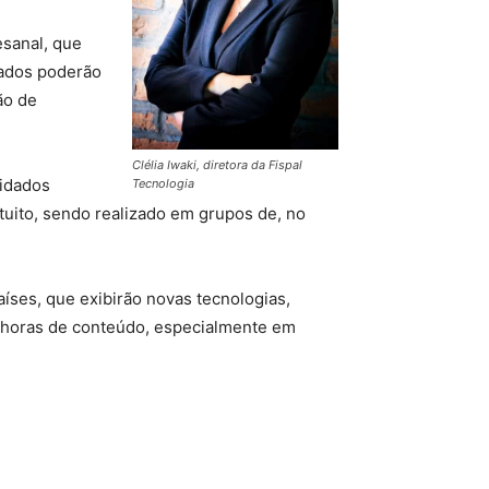
esanal, que
ssados poderão
ão de
Clélia Iwaki, diretora da Fispal
vidados
Tecnologia
tuito, sendo realizado em grupos de, no
íses, que exibirão novas tecnologias,
0 horas de conteúdo, especialmente em