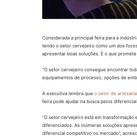
Considerada a principal feira para a indúst
tendo o setor cervejeiro como um dos foco
apresentar boas soluções. É o que promete C
“O setor cervejeiro consegue encontrar tod
equipamentos de processo, opções de embala
A executiva lembra que
o setor de artesana
feira pode ajudar na busca pelos diferencia
“O setor cervejeiro está em transformação 
diferenciados. As inúmeras soluções aprese
diferencial competitivo no mercado”, acresc