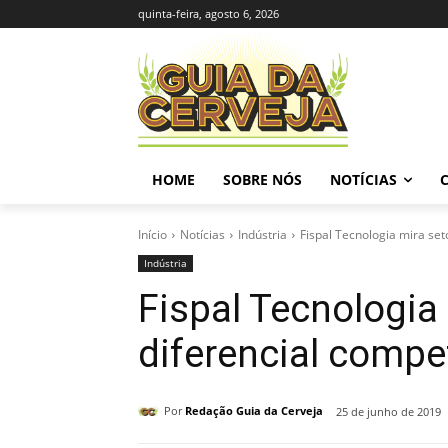
quinta-feira, agosto 6, 2026
HOME
SOBRE NÓS
NOTÍCIAS
Início
Notícias
Indústria
Fispal Tecnologia mira set
Indústria
Fispal Tecnologia
diferencial compet
Por
Redação Guia da Cerveja
25 de junho de 2019