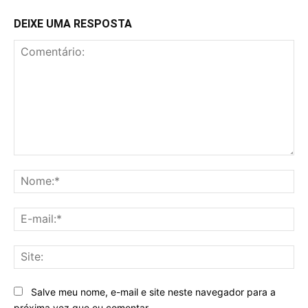
DEIXE UMA RESPOSTA
Comentário:
No
E-
mai
Sit
Salve meu nome, e-mail e site neste navegador para a
próxima vez que eu comentar.