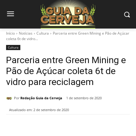
Início
Notícias
Cultura
Parceria entre Green Mining e Pão de Açúcar
coleta 6t de vidro...
Cultura
Parceria entre Green Mining e
Pão de Açúcar coleta 6t de
vidro para reciclagem
Por
Redação Guia da Cerveja
1 de setembro de 2020
Atualizado em:
2 de setembro de 2020