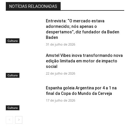
NOTÍCIAS RELACIONADAS
Entrevista: “O mercado estava
adormecido; nós apenas o
despertamos”, diz fundador da Baden
Baden
Cultura
31 de julho de 2026
Amstel Vibes inova transformando nova
edição limitada em motor de impacto
social
22 de julho de 2026
Cultura
Espanha goleia Argentina por 4 a 1 na
final da Copa do Mundo da Cerveja
17 de julho de 2026
Cultura