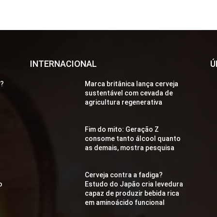
INTERNACIONAL
Ú
a?
Marca britânica lança cerveja
sustentável com cevada de
agricultura regenerativa
Fim do mito: Geração Z
consome tanto álcool quanto
as demais, mostra pesquisa
Cerveja contra a fadiga?
o
Estudo do Japão cria levedura
capaz de produzir bebida rica
em aminoácido funcional