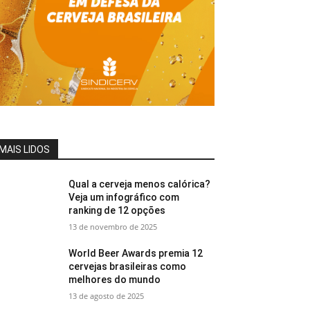
MAIS LIDOS
Qual a cerveja menos calórica?
Veja um infográfico com
ranking de 12 opções
13 de novembro de 2025
World Beer Awards premia 12
cervejas brasileiras como
melhores do mundo
13 de agosto de 2025