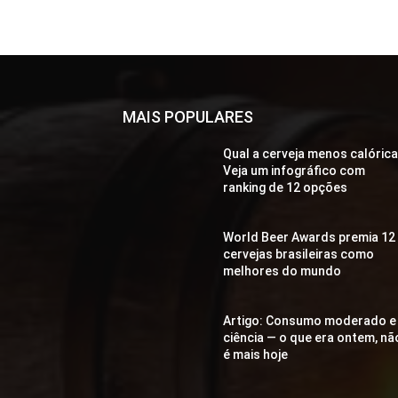
MAIS POPULARES
Qual a cerveja menos calóric
Veja um infográfico com
ranking de 12 opções
World Beer Awards premia 12
cervejas brasileiras como
melhores do mundo
Artigo: Consumo moderado e
ciência — o que era ontem, nã
é mais hoje