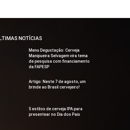
LTIMAS NOTÍCIAS
Menu Degustação: Cerveja
Manipueira Selvagem vira tema
de pesquisa com financiamento
da FAPESP
Artigo: Neste 7 de agosto, um
brinde ao Brasil cervejeiro!
5 estilos de cerveja IPA para
presentear no Dia dos Pais