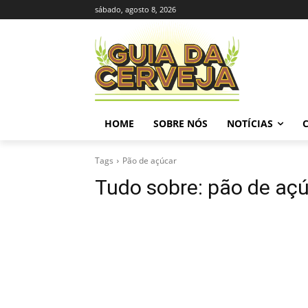
sábado, agosto 8, 2026
HOME
SOBRE NÓS
NOTÍCIAS
Tags
Pão de açúcar
Tudo sobre:
pão de aç