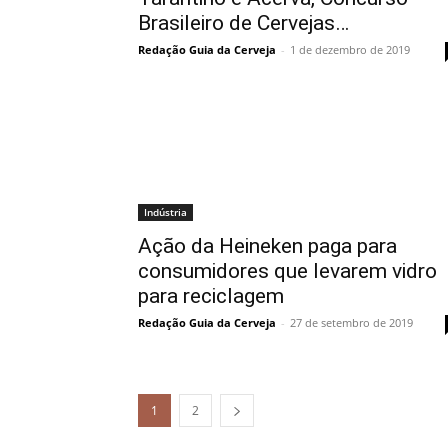
Brasileiro de Cervejas…
Redação Guia da Cerveja
-
1 de dezembro de 2019
Indústria
Ação da Heineken paga para
consumidores que levarem vidro
para reciclagem
Redação Guia da Cerveja
-
27 de setembro de 2019
1
2