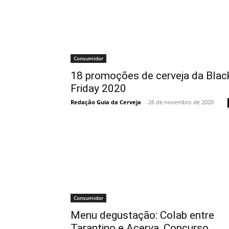
Consumidor
18 promoções de cerveja da Blac
Friday 2020
Redação Guia da Cerveja
-
26 de novembro de 2020
Consumidor
Menu degustação: Colab entre
Tarantino e Acerva, Concurso