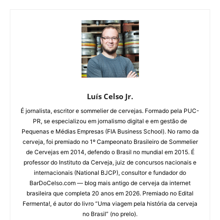
Luís Celso Jr.
É jornalista, escritor e sommelier de cervejas. Formado pela PUC-
PR, se especializou em jornalismo digital e em gestão de
Pequenas e Médias Empresas (FIA Business School). No ramo da
cerveja, foi premiado no 1º Campeonato Brasileiro de Sommelier
de Cervejas em 2014, defendo o Brasil no mundial em 2015. É
professor do Instituto da Cerveja, juiz de concursos nacionais e
internacionais (National BJCP), consultor e fundador do
BarDoCelso.com — blog mais antigo de cerveja da internet
brasileira que completa 20 anos em 2026. Premiado no Edital
Fermenta!, é autor do livro “Uma viagem pela história da cerveja
no Brasil” (no prelo).