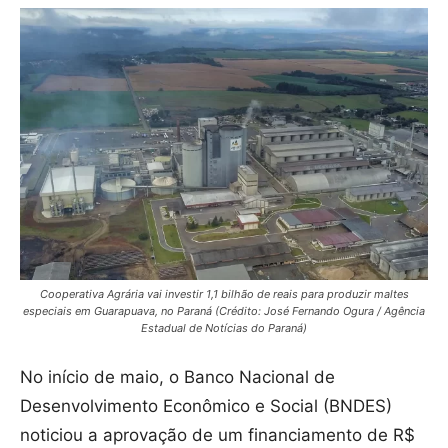
Cooperativa Agrária vai investir 1,1 bilhão de reais para produzir maltes
especiais em Guarapuava, no Paraná (Crédito: José Fernando Ogura / Agência
Estadual de Notícias do Paraná)
No início de maio, o Banco Nacional de
Desenvolvimento Econômico e Social (BNDES)
noticiou a aprovação de um financiamento de R$