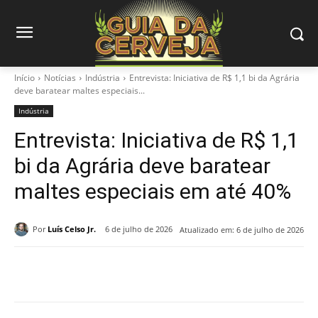
Início
Notícias
Indústria
Entrevista: Iniciativa de R$ 1,1 bi da Agrária
deve baratear maltes especiais...
Indústria
Entrevista: Iniciativa de R$ 1,1
bi da Agrária deve baratear
maltes especiais em até 40%
Por
Luís Celso Jr.
6 de julho de 2026
Atualizado em:
6 de julho de 2026