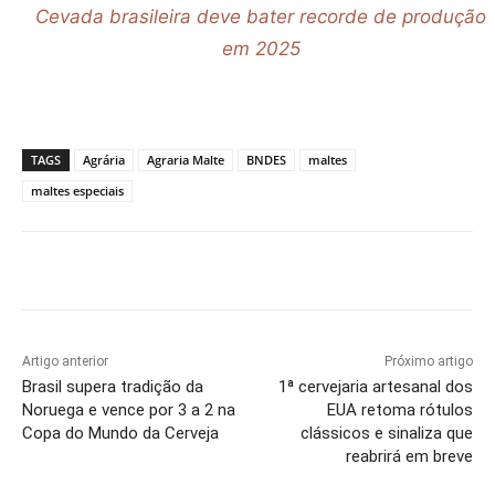
Cevada brasileira deve bater recorde de produção
em 2025
TAGS
Agrária
Agraria Malte
BNDES
maltes
maltes especiais
Artigo anterior
Próximo artigo
Brasil supera tradição da
1ª cervejaria artesanal dos
Noruega e vence por 3 a 2 na
EUA retoma rótulos
Copa do Mundo da Cerveja
clássicos e sinaliza que
reabrirá em breve