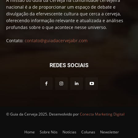
A missão do Guia da Cerveja na comunidade cervejeira
nacional é a de proporcionar um espaço de debate e
divulgação da efervescente cultura que cerca a cerveja,
oferecendo informação relevante e atualizada e análises
profundas sobre o que acontece nesse universo.
Contato:
contato@guiadacervejabr.com
REDES SOCIAIS
© Guia da Cerveja 2025. Desenvolvido por
Conecta Marketing Digital
Home
Sobre Nós
Notícias
Colunas
Newsletter