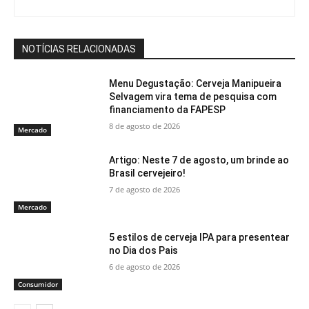
NOTÍCIAS RELACIONADAS
Menu Degustação: Cerveja Manipueira
Selvagem vira tema de pesquisa com
financiamento da FAPESP
8 de agosto de 2026
Mercado
Artigo: Neste 7 de agosto, um brinde ao
Brasil cervejeiro!
7 de agosto de 2026
Mercado
5 estilos de cerveja IPA para presentear
no Dia dos Pais
6 de agosto de 2026
Consumidor