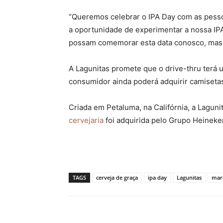
“Queremos celebrar o IPA Day com as pess
a oportunidade de experimentar a nossa IPA
possam comemorar esta data conosco, mas e
A Lagunitas promete que o drive-thru terá 
consumidor ainda poderá adquirir camisetas 
Criada em Petaluma, na Califórnia, a Lagun
cervejaria
foi adquirida pelo Grupo Heineke
TAGS
cerveja de graça
ipa day
Lagunitas
mar
Compartilhado