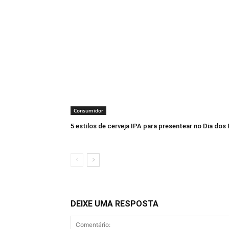
Consumidor
5 estilos de cerveja IPA para presentear no Dia dos 
DEIXE UMA RESPOSTA