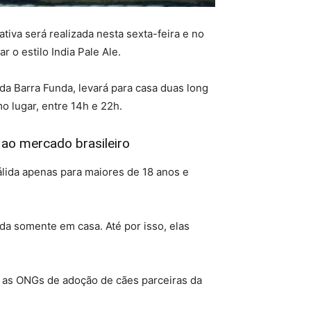
tiva será realizada nesta sexta-feira e no
 o estilo India Pale Ale.
da Barra Funda, levará para casa duas long
o lugar, entre 14h e 22h.
 ao mercado brasileiro
válida apenas para maiores de 18 anos e
a somente em casa. Até por isso, elas
ra as ONGs de adoção de cães parceiras da