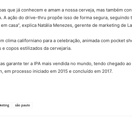
oas que já conhecem e amam a nossa cerveja, mas também conv
. A ação do drive-thru propõe isso de forma segura, seguindo
m casa”, explica Natália Menezes, gerente de marketing de Lag
um clima californiano para a celebração, animada com pocket 
e copos estilizados da cervejaria.
itas garante ter a IPA mais vendida no mundo, tendo chegado a
n, em processo iniciado em 2015 e concluído em 2017.
keting
são paulo