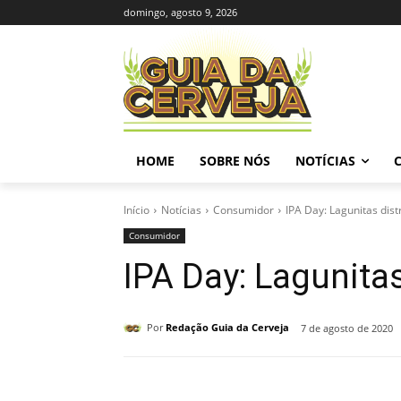
domingo, agosto 9, 2026
HOME
SOBRE NÓS
NOTÍCIAS
Início
Notícias
Consumidor
IPA Day: Lagunitas dis
Consumidor
IPA Day: Lagunita
Por
Redação Guia da Cerveja
7 de agosto de 2020
Compartilhado