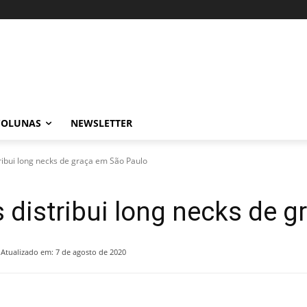
COLUNAS
NEWSLETTER
tribui long necks de graça em São Paulo
s distribui long necks de 
Atualizado em:
7 de agosto de 2020