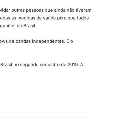
idar outras pessoas que ainda não tiveram
 todas as medidas de saúde para que todos
unitas no Brasil.
shows de bandas independentes. E o
o Brasil no segundo semestre de 2019. A