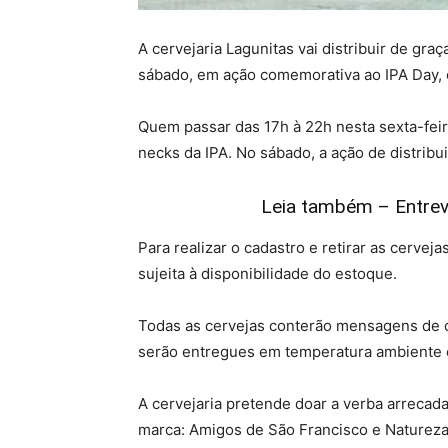
A cervejaria Lagunitas vai distribuir de gra
sábado, em ação comemorativa ao IPA Day, co
Quem passar das 17h à 22h nesta sexta-feira
necks da IPA. No sábado, a ação de distrib
Leia também – Entrevi
Para realizar o cadastro e retirar as cerve
sujeita à disponibilidade do estoque.
Todas as cervejas conterão mensagens de c
serão entregues em temperatura ambiente e
A cervejaria pretende doar a verba arrecad
marca: Amigos de São Francisco e Naturez