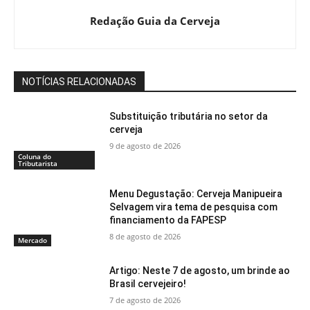
Redação Guia da Cerveja
NOTÍCIAS RELACIONADAS
Substituição tributária no setor da
cerveja
9 de agosto de 2026
Coluna do
Tributarista
Menu Degustação: Cerveja Manipueira
Selvagem vira tema de pesquisa com
financiamento da FAPESP
8 de agosto de 2026
Mercado
Artigo: Neste 7 de agosto, um brinde ao
Brasil cervejeiro!
7 de agosto de 2026