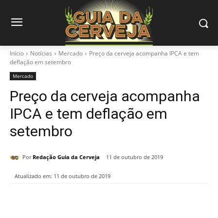
Início
Notícias
Mercado
Preço da cerveja acompanha IPCA e tem
deflação em setembro
Mercado
Preço da cerveja acompanha
IPCA e tem deflação em
setembro
Por
Redação Guia da Cerveja
11 de outubro de 2019
Atualizado em:
11 de outubro de 2019