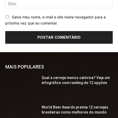
Sit
Salve meu nome, e-mail e site neste navegador para a
próxima vez que eu comentar.
MAIS POPULARES
Qual a cerveja menos calórica? Veja um
infográfico com ranking de 12 opções
World Beer Awards premia 12 cervejas
brasileiras como melhores do mundo