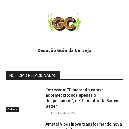
Redação Guia da Cerveja
NOTÍCIAS RELACIONADAS
Entrevista: “O mercado estava
adormecido; nós apenas o
despertamos”, diz fundador da Baden
Baden
Cultura
31 de julho de 2026
Amstel Vibes inova transformando nova