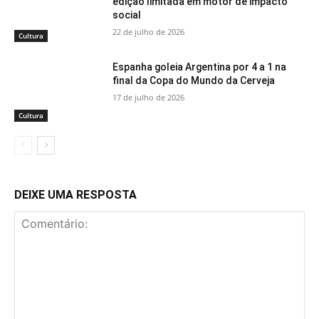
edição limitada em motor de impacto
social
22 de julho de 2026
Cultura
Espanha goleia Argentina por 4 a 1 na
final da Copa do Mundo da Cerveja
17 de julho de 2026
Cultura
DEIXE UMA RESPOSTA