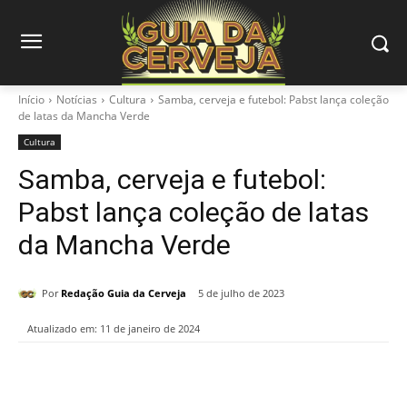
Início
Notícias
Cultura
Samba, cerveja e futebol: Pabst lança coleção
de latas da Mancha Verde
Cultura
Samba, cerveja e futebol:
Pabst lança coleção de latas
da Mancha Verde
Por
Redação Guia da Cerveja
5 de julho de 2023
Atualizado em:
11 de janeiro de 2024