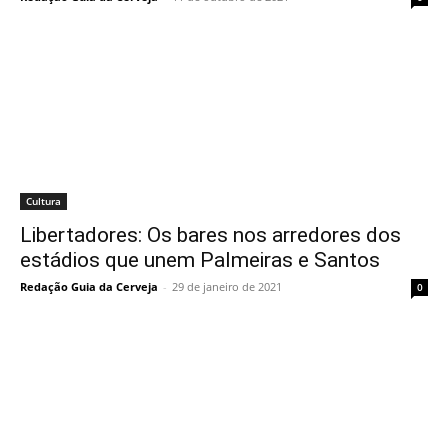
Cultura
Libertadores: Os bares nos arredores dos
estádios que unem Palmeiras e Santos
Redação Guia da Cerveja
-
29 de janeiro de 2021
0