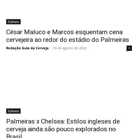
Cultura
César Maluco e Marcos esquentam cena
cervejeira ao redor do estádio do Palmeiras
Redação Guia da Cerveja
-
10 de agosto de 2022
0
Cultura
Palmeiras x Chelsea: Estilos ingleses de
cerveja ainda são pouco explorados no
Brasil