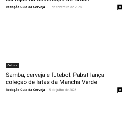
Redação Guia da Cerveja
-
1 de fevereiro de 2024
0
Cultura
Samba, cerveja e futebol: Pabst lança
coleção de latas da Mancha Verde
Redação Guia da Cerveja
-
5 de julho de 2023
0