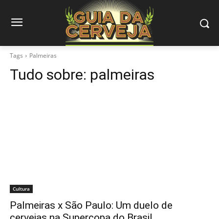
Tags
Palmeiras
Tudo sobre:
palmeiras
Cultura
Palmeiras x São Paulo: Um duelo de
cervejas na Supercopa do Brasil