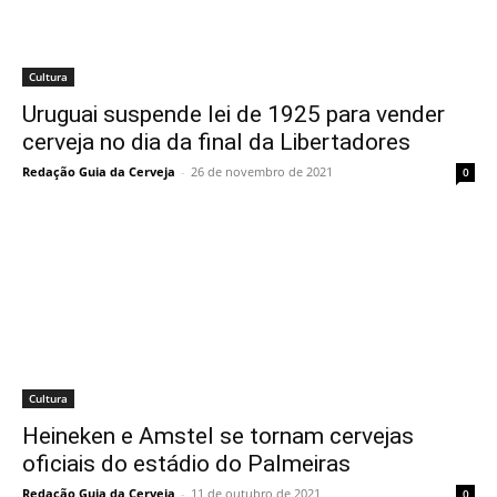
Cultura
Uruguai suspende lei de 1925 para vender
cerveja no dia da final da Libertadores
Redação Guia da Cerveja
-
26 de novembro de 2021
0
Cultura
Heineken e Amstel se tornam cervejas
oficiais do estádio do Palmeiras
Redação Guia da Cerveja
-
11 de outubro de 2021
0