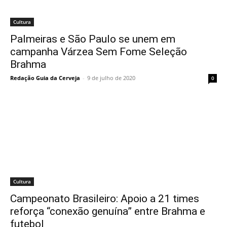
Cultura
Palmeiras e São Paulo se unem em
campanha Várzea Sem Fome Seleção
Brahma
Redação Guia da Cerveja
-
9 de julho de 2020
0
Cultura
Campeonato Brasileiro: Apoio a 21 times
reforça “conexão genuína” entre Brahma e
futebol