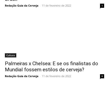
Redação Guia da Cerveja
-
11 de fevereiro de 2022
1
Cultura
Palmeiras x Chelsea: E se os finalistas do
Mundial fossem estilos de cerveja?
Redação Guia da Cerveja
-
11 de fevereiro de 2022
0