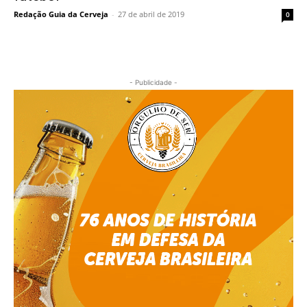
Redação Guia da Cerveja
-
27 de abril de 2019
0
- Publicidade -