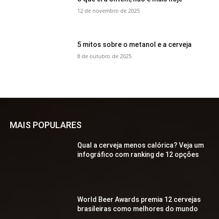
12 de novembro de 2025
5 mitos sobre o metanol e a cerveja
8 de outubro de 2025
MAIS POPULARES
Qual a cerveja menos calórica? Veja um
infográfico com ranking de 12 opções
World Beer Awards premia 12 cervejas
brasileiras como melhores do mundo