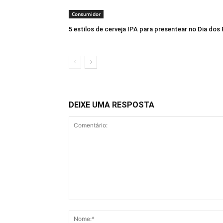
Consumidor
5 estilos de cerveja IPA para presentear no Dia dos 
DEIXE UMA RESPOSTA
Comentário: