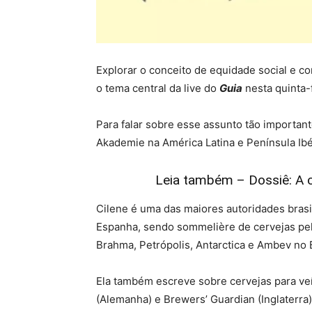
Explorar o conceito de equidade social e c
o tema central da live do
Guia
nesta quinta-f
Para falar sobre esse assunto tão importa
Akademie na América Latina e Península Ibér
Leia também – Dossiê: A ce
Cilene é uma das maiores autoridades brasi
Espanha, sendo sommelière de cervejas pel
Brahma, Petrópolis, Antarctica e Ambev no B
Ela também escreve sobre cervejas para ve
(Alemanha) e Brewers’ Guardian (Inglaterra)