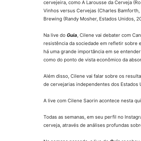
cervejeira, como A Larousse da Cerveja (Ron
Vinhos versus Cervejas (Charles Bamforth, 
Brewing (Randy Mosher, Estados Unidos, 20
Na live do
Guia
, Cilene vai debater com Ca
resistência da sociedade em refletir sobr
há uma grande importância em se entender o
como do ponto de vista econômico da absor
Além disso, Cilene vai falar sobre os resu
de cervejarias independentes dos Estados 
A live com Cilene Saorin acontece nesta quin
Todas as semanas, em seu perfil no Instag
cerveja, através de análises profundas sob