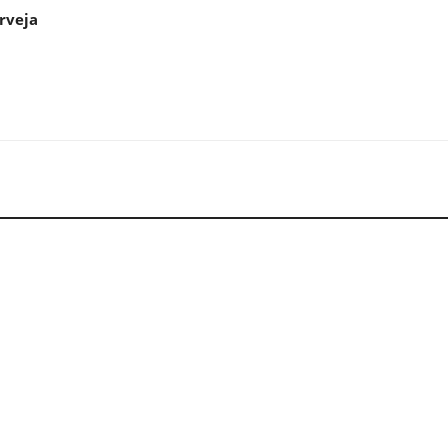
rveja