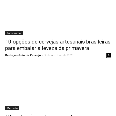
Consumidor
10 opções de cervejas artesanais brasileiras
para embalar a leveza da primavera
Redação Guia da Cerveja
-
2 de outubro de 2020
0
Mercado