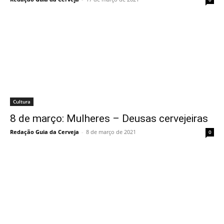
Cultura
8 de março: Mulheres – Deusas cervejeiras
Redação Guia da Cerveja
-
8 de março de 2021
0