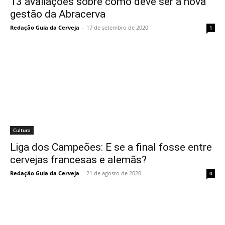
13 avaliações sobre como deve ser a nova
gestão da Abracerva
Redação Guia da Cerveja
-
17 de setembro de 2020
1
Cultura
Liga dos Campeões: E se a final fosse entre
cervejas francesas e alemãs?
Redação Guia da Cerveja
-
21 de agosto de 2020
0