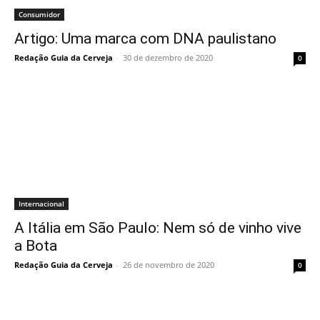
Consumidor
Artigo: Uma marca com DNA paulistano
Redação Guia da Cerveja
-
30 de dezembro de 2020
0
Internacional
A Itália em São Paulo: Nem só de vinho vive
a Bota
Redação Guia da Cerveja
-
26 de novembro de 2020
0