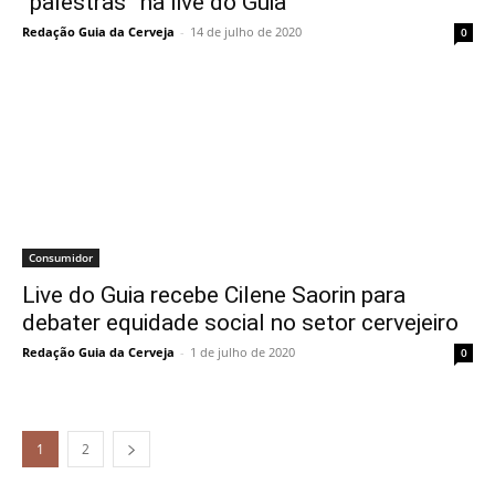
“palestras” na live do Guia
Redação Guia da Cerveja
-
14 de julho de 2020
0
Consumidor
Live do Guia recebe Cilene Saorin para
debater equidade social no setor cervejeiro
Redação Guia da Cerveja
-
1 de julho de 2020
0
1
2