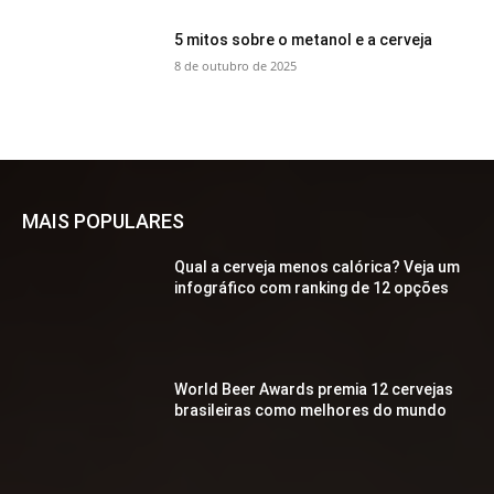
5 mitos sobre o metanol e a cerveja
8 de outubro de 2025
MAIS POPULARES
Qual a cerveja menos calórica? Veja um
infográfico com ranking de 12 opções
World Beer Awards premia 12 cervejas
brasileiras como melhores do mundo