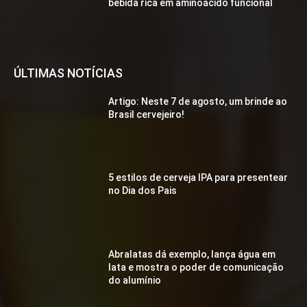
bebida rica em aminoácido funcional
ÚLTIMAS NOTÍCIAS
Artigo: Neste 7 de agosto, um brinde ao
Brasil cervejeiro!
5 estilos de cerveja IPA para presentear
no Dia dos Pais
Abralatas dá exemplo, lança água em
lata e mostra o poder de comunicação
do alumínio