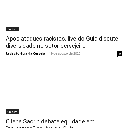
Cultura
Após ataques racistas, live do Guia discute
diversidade no setor cervejeiro
Redação Guia da Cerveja
-
19 de agosto de 2020
0
Cultura
Cilene Saorin debate equidade em