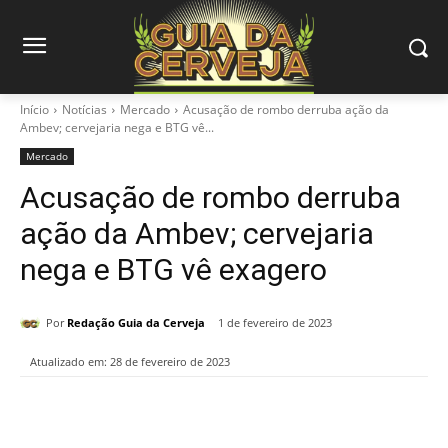
Início
Notícias
Mercado
Acusação de rombo derruba ação da
Ambev; cervejaria nega e BTG vê...
Mercado
Acusação de rombo derruba
ação da Ambev; cervejaria
nega e BTG vê exagero
Por
Redação Guia da Cerveja
1 de fevereiro de 2023
Atualizado em:
28 de fevereiro de 2023