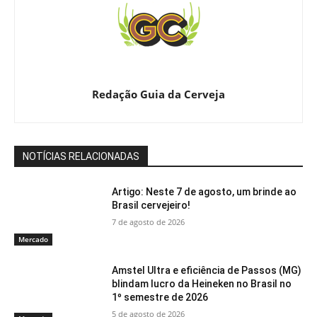
Redação Guia da Cerveja
NOTÍCIAS RELACIONADAS
Artigo: Neste 7 de agosto, um brinde ao
Brasil cervejeiro!
7 de agosto de 2026
Mercado
Amstel Ultra e eficiência de Passos (MG)
blindam lucro da Heineken no Brasil no
1º semestre de 2026
5 de agosto de 2026