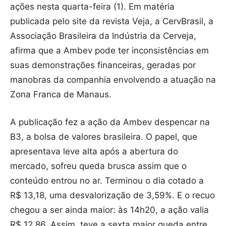
ações nesta quarta-feira (1). Em matéria
publicada pelo site da revista Veja, a CervBrasil, a
Associação Brasileira da Indústria da Cerveja,
afirma que a Ambev pode ter inconsistências em
suas demonstrações financeiras, geradas por
manobras da companhia envolvendo a atuação na
Zona Franca de Manaus.
A publicação fez a ação da Ambev despencar na
B3, a bolsa de valores brasileira. O papel, que
apresentava leve alta após a abertura do
mercado, sofreu queda brusca assim que o
conteúdo entrou no ar. Terminou o dia cotado a
R$ 13,18, uma desvalorização de 3,59%. E o recuo
chegou a ser ainda maior: às 14h20, a ação valia
R$ 12,86. Assim, teve a sexta maior queda entre