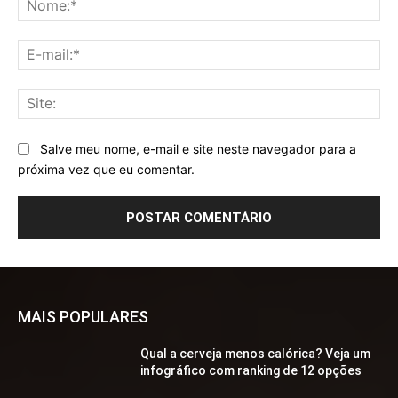
E-
mai
Sit
Salve meu nome, e-mail e site neste navegador para a
próxima vez que eu comentar.
MAIS POPULARES
Qual a cerveja menos calórica? Veja um
infográfico com ranking de 12 opções