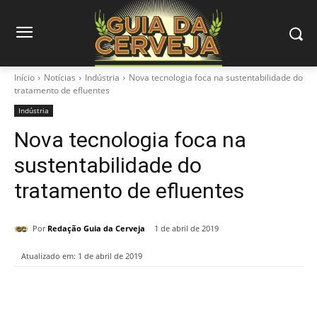
Início
Notícias
Indústria
Nova tecnologia foca na sustentabilidade do
tratamento de efluentes
Indústria
Nova tecnologia foca na
sustentabilidade do
tratamento de efluentes
Por
Redação Guia da Cerveja
1 de abril de 2019
Atualizado em:
1 de abril de 2019