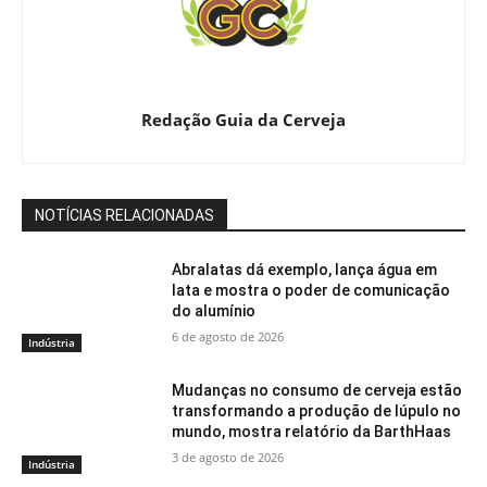
Redação Guia da Cerveja
NOTÍCIAS RELACIONADAS
Abralatas dá exemplo, lança água em
lata e mostra o poder de comunicação
do alumínio
6 de agosto de 2026
Indústria
Mudanças no consumo de cerveja estão
transformando a produção de lúpulo no
mundo, mostra relatório da BarthHaas
3 de agosto de 2026
Indústria