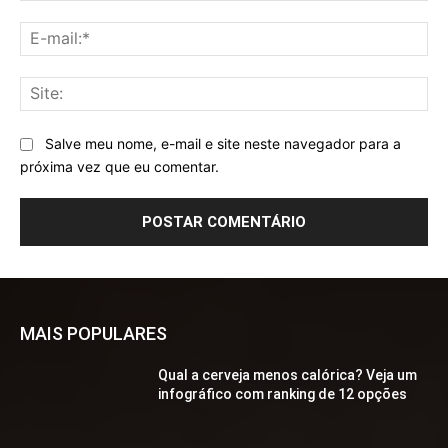
E-
mai
Sit
Salve meu nome, e-mail e site neste navegador para a
próxima vez que eu comentar.
MAIS POPULARES
Qual a cerveja menos calórica? Veja um
infográfico com ranking de 12 opções