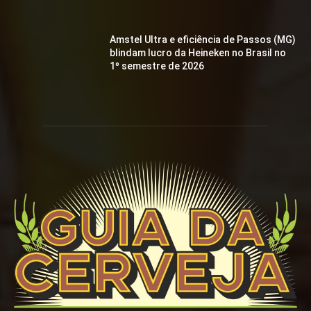
Amstel Ultra e eficiência de Passos (MG)
blindam lucro da Heineken no Brasil no
1º semestre de 2026