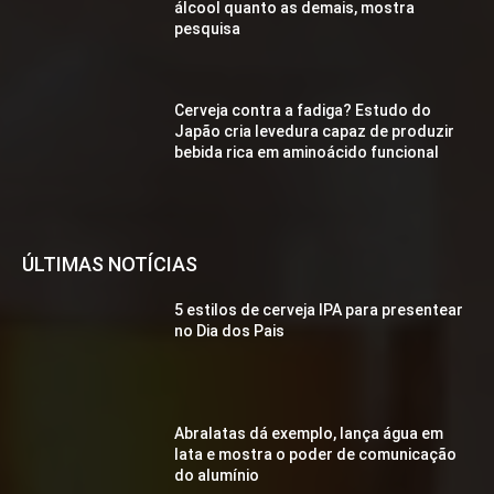
álcool quanto as demais, mostra
pesquisa
Cerveja contra a fadiga? Estudo do
Japão cria levedura capaz de produzir
bebida rica em aminoácido funcional
ÚLTIMAS NOTÍCIAS
5 estilos de cerveja IPA para presentear
no Dia dos Pais
Abralatas dá exemplo, lança água em
lata e mostra o poder de comunicação
do alumínio