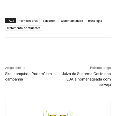
TAGS
fornecedores
palephox
sustentabilidade
tecnologia
tratamento de efluentes
Artigo anterior
Próximo artigo
Skol conquista “haters” em
Juíza da Suprema Corte dos
campanha
EUA é homenageada com
cerveja