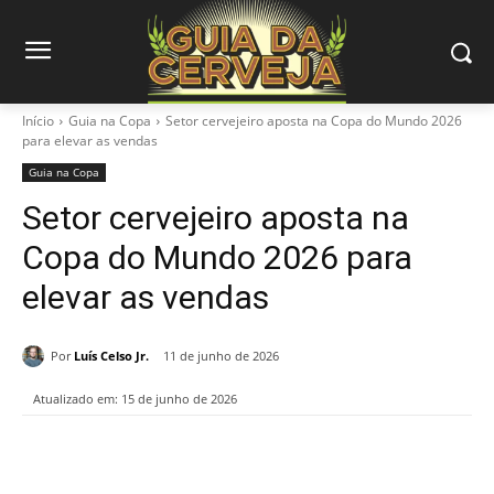
Início
Guia na Copa
Setor cervejeiro aposta na Copa do Mundo 2026
para elevar as vendas
Guia na Copa
Setor cervejeiro aposta na
Copa do Mundo 2026 para
elevar as vendas
Por
Luís Celso Jr.
11 de junho de 2026
Atualizado em:
15 de junho de 2026