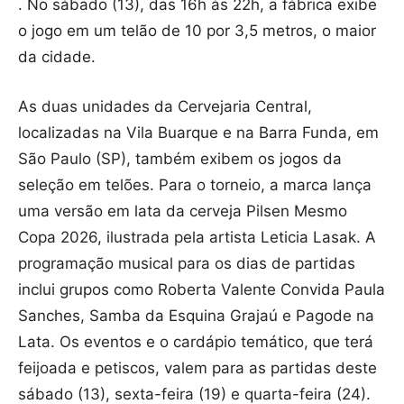
. No sábado (13), das 16h às 22h, a fábrica exibe
o jogo em um telão de 10 por 3,5 metros, o maior
da cidade.
As duas unidades da Cervejaria Central,
localizadas na Vila Buarque e na Barra Funda, em
São Paulo (SP), também exibem os jogos da
seleção em telões. Para o torneio, a marca lança
uma versão em lata da cerveja Pilsen Mesmo
Copa 2026, ilustrada pela artista Leticia Lasak. A
programação musical para os dias de partidas
inclui grupos como Roberta Valente Convida Paula
Sanches, Samba da Esquina Grajaú e Pagode na
Lata. Os eventos e o cardápio temático, que terá
feijoada e petiscos, valem para as partidas deste
sábado (13), sexta-feira (19) e quarta-feira (24).