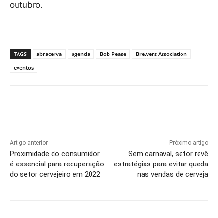
outubro.
TAGS
abracerva
agenda
Bob Pease
Brewers Association
eventos
Artigo anterior
Próximo artigo
Proximidade do consumidor
Sem carnaval, setor revê
é essencial para recuperação
estratégias para evitar queda
do setor cervejeiro em 2022
nas vendas de cerveja