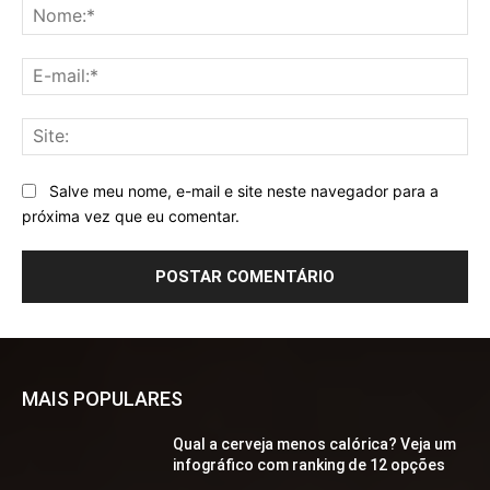
No
E-
mai
Sit
Salve meu nome, e-mail e site neste navegador para a
próxima vez que eu comentar.
MAIS POPULARES
Qual a cerveja menos calórica? Veja um
infográfico com ranking de 12 opções