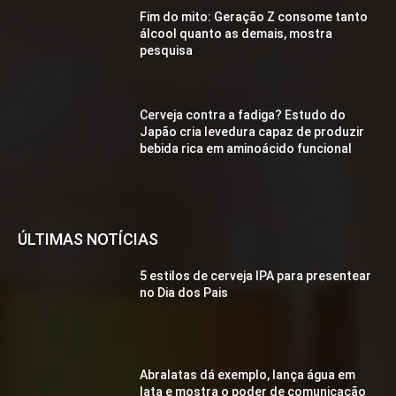
Fim do mito: Geração Z consome tanto
álcool quanto as demais, mostra
pesquisa
Cerveja contra a fadiga? Estudo do
Japão cria levedura capaz de produzir
bebida rica em aminoácido funcional
ÚLTIMAS NOTÍCIAS
5 estilos de cerveja IPA para presentear
no Dia dos Pais
Abralatas dá exemplo, lança água em
lata e mostra o poder de comunicação