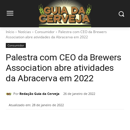
Início
Notícias
Consumidor
Palestra com CEO da Brewers
Association abre atividades da Abracerva em 2022
Consumidor
Palestra com CEO da Brewers
Association abre atividades
da Abracerva em 2022
Por
Redação Guia da Cerveja
26 de janeiro de 2022
Atualizado em:
28 de janeiro de 2022