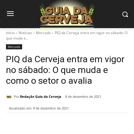
Início
Notícias
Mercado
PIQ da Cerveja entra em vigor no sábado: O
que muda e...
Mercado
PIQ da Cerveja entra em vigor
no sábado: O que muda e
como o setor o avalia
Por
Redação Guia da Cerveja
8 de dezembro de 2021
Atualizado em:
9 de dezembro de 2021