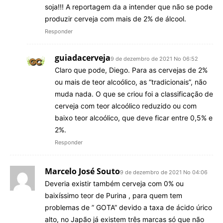
soja!!! A reportagem da a intender que não se pode
produzir cerveja com mais de 2% de álcool.
Responder
guiadacerveja
9 de dezembro de 2021 No 06:52
Claro que pode, Diego. Para as cervejas de 2%
ou mais de teor alcoólico, as “tradicionais”, não
muda nada. O que se criou foi a classificação de
cerveja com teor alcoólico reduzido ou com
baixo teor alcoólico, que deve ficar entre 0,5% e
2%.
Responder
Marcelo José Souto
9 de dezembro de 2021 No 04:06
Deveria existir também cerveja com 0% ou
baixíssimo teor de Purina , para quem tem
problemas de ” GOTA” devido a taxa de ácido úrico
alto, no Japão já existem três marcas só que não