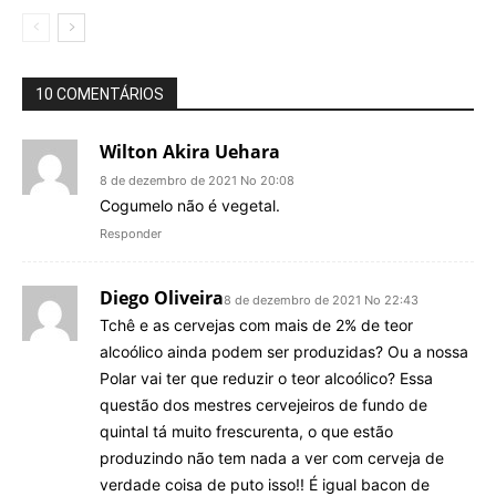
10 COMENTÁRIOS
Wilton Akira Uehara
8 de dezembro de 2021 No 20:08
Cogumelo não é vegetal.
Responder
Diego Oliveira
8 de dezembro de 2021 No 22:43
Tchê e as cervejas com mais de 2% de teor
alcoólico ainda podem ser produzidas? Ou a nossa
Polar vai ter que reduzir o teor alcoólico? Essa
questão dos mestres cervejeiros de fundo de
quintal tá muito frescurenta, o que estão
produzindo não tem nada a ver com cerveja de
verdade coisa de puto isso!! É igual bacon de