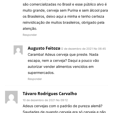
são comercializadas no Brasil e esse público alvo é
muito grande, cerveja sem Purina e sem álcool para
os Brasileiros, deixo aqui a minha e tenho certeza
reinvidicação de muitos brasileiros, obrigado pela
atenção.
Responder
Augusto Feitoza
12 de dezembro de 2021 No 06:45
Caramba! Adeus cerveja que preste. Nada
escapa, nem a cerveja? Daqui a pouco vão
autorizar vender alimentos vencidos em
supermercados.
Responder
Távaro Rodrigues Carvalho
10 de dezembro de 2021 No 09:12
Adeus cervejas com o padrão de pureza alemã?
Saudades de quando cerveja era só cerveja e não