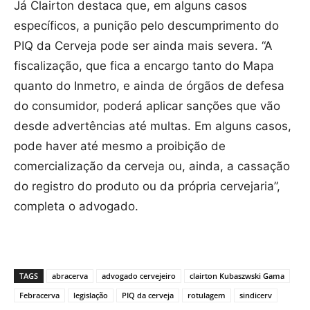
Já Clairton destaca que, em alguns casos
específicos, a punição pelo descumprimento do
PIQ da Cerveja pode ser ainda mais severa. “A
fiscalização, que fica a encargo tanto do Mapa
quanto do Inmetro, e ainda de órgãos de defesa
do consumidor, poderá aplicar sanções que vão
desde advertências até multas. Em alguns casos,
pode haver até mesmo a proibição de
comercialização da cerveja ou, ainda, a cassação
do registro do produto ou da própria cervejaria”,
completa o advogado.
TAGS
abracerva
advogado cervejeiro
clairton Kubaszwski Gama
Febracerva
legislação
PIQ da cerveja
rotulagem
sindicerv