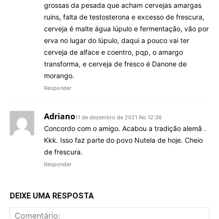
grossas da pesada que acham cervejas amargas
ruins, falta de testosterona e excesso de frescura,
cerveja é malte água lúpulo e fermentação, vão por
erva no lugar do lúpulo, daqui a pouco vai ter
cerveja de alface e coentro, pqp, o amargo
transforma, e cerveja de fresco é Danone de
morango.
Responder
Adriano
11 de dezembro de 2021 No 12:36
Concordo com o amigo. Acabou a tradição alemã .
Kkk. Isso faz parte do povo Nutela de hoje. Cheio
de frescura.
Responder
DEIXE UMA RESPOSTA