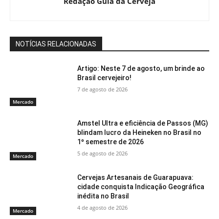
Redação Guia da Cerveja
NOTÍCIAS RELACIONADAS
Artigo: Neste 7 de agosto, um brinde ao
Brasil cervejeiro!
7 de agosto de 2026
Mercado
Amstel Ultra e eficiência de Passos (MG)
blindam lucro da Heineken no Brasil no
1º semestre de 2026
5 de agosto de 2026
Mercado
Cervejas Artesanais de Guarapuava:
cidade conquista Indicação Geográfica
inédita no Brasil
4 de agosto de 2026
Mercado