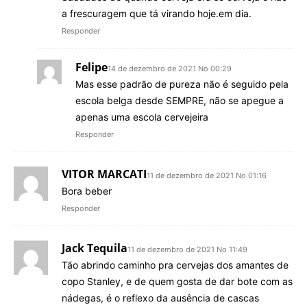
a frescuragem que tá virando hoje.em dia.
Responder
Felipe
14 de dezembro de 2021 No 00:29
Mas esse padrão de pureza não é seguido pela
escola belga desde SEMPRE, não se apegue a
apenas uma escola cervejeira
Responder
VITOR MARCATI
11 de dezembro de 2021 No 01:16
Bora beber
Responder
Jack Tequila
11 de dezembro de 2021 No 11:49
Tão abrindo caminho pra cervejas dos amantes de
copo Stanley, e de quem gosta de dar bote com as
nádegas, é o reflexo da ausência de cascas