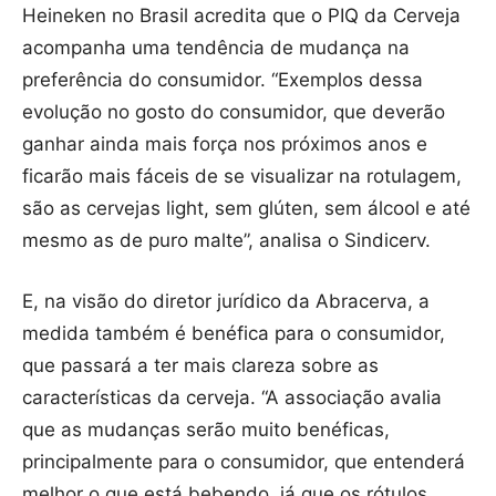
Heineken no Brasil acredita que o PIQ da Cerveja
acompanha uma tendência de mudança na
preferência do consumidor. “Exemplos dessa
evolução no gosto do consumidor, que deverão
ganhar ainda mais força nos próximos anos e
ficarão mais fáceis de se visualizar na rotulagem,
são as cervejas light, sem glúten, sem álcool e até
mesmo as de puro malte”, analisa o Sindicerv.
E, na visão do diretor jurídico da Abracerva, a
medida também é benéfica para o consumidor,
que passará a ter mais clareza sobre as
características da cerveja. “A associação avalia
que as mudanças serão muito benéficas,
principalmente para o consumidor, que entenderá
melhor o que está bebendo, já que os rótulos