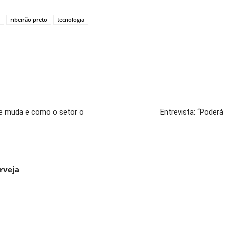
ribeirão preto
tecnologia
ue muda e como o setor o
Entrevista: “Poderá
rveja