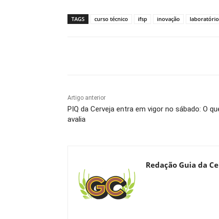
TAGS
curso técnico
ifsp
inovação
laboratório
Compartilhado
Artigo anterior
PIQ da Cerveja entra em vigor no sábado: O q
avalia
Redação Guia da Ce