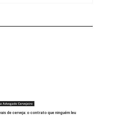
a Advogado Cervejeiro
vais de cerveja: o contrato que ninguém leu