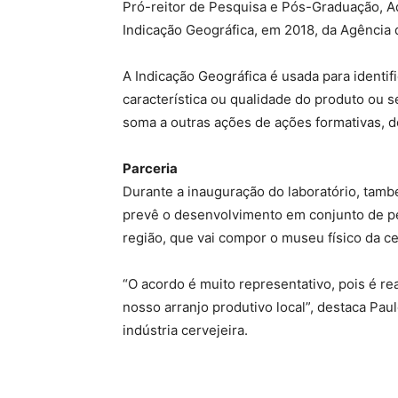
Pró-reitor de Pesquisa e Pós-Graduação, Ad
Indicação Geográfica, em 2018, da Agência 
A Indicação Geográfica é usada para identi
característica ou qualidade do produto ou s
soma a outras ações de ações formativas, d
Parceria
Durante a inauguração do laboratório, tam
prevê o desenvolvimento em conjunto de pe
região, que vai compor o museu físico da ce
“O acordo é muito representativo, pois é re
nosso arranjo produtivo local”, destaca Pau
indústria cervejeira.