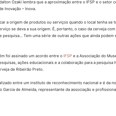
alton Ozaki lembra que a aproximação entre o IFSP e o setor c
de Inovação – Inova.
ficar a origem de produtos ou serviços quando o local tenha s
erviço se deva a sua origem. É, portanto, o caso da cerveja com 
e pesquisa… Tem uma série de outras ações que ainda podem ser
bém foi assinado um acordo entre o
IFSP
e a Associação do Museu
squisas, ações educacionais e a colaboração para a pesquisa h
rveja de Ribeirão Preto.
alizado entre um instituto de reconhecimento nacional e é da n
lo Garcia de Almeida, representante da associação e profission