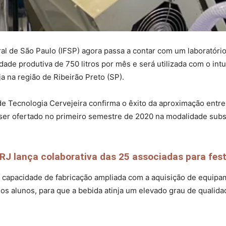
al de São Paulo (IFSP) agora passa a contar com um laboratório
ade produtiva de 750 litros por mês e será utilizada com o intu
a na região de Ribeirão Preto (SP).
de Tecnologia Cervejeira confirma o êxito da aproximação entre 
a ser ofertado no primeiro semestre de 2020 na modalidade sub
J lança colaborativa das 25 associadas para fest
ua capacidade de fabricação ampliada com a aquisição de equipa
s alunos, para que a bebida atinja um elevado grau de qualidad