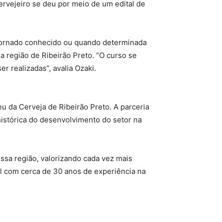
ervejeiro se deu por meio de um edital de
e tornado conhecido ou quando determinada
a região de Ribeirão Preto. “O curso se
 realizadas”, avalia Ozaki.
 da Cerveja de Ribeirão Preto. A parceria
istórica do desenvolvimento do setor na
ossa região, valorizando cada vez mais
al com cerca de 30 anos de experiência na