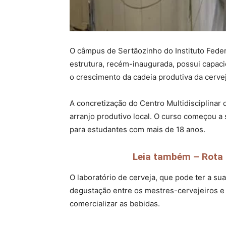
O câmpus de Sertãozinho do Instituto Feder
estrutura, recém-inaugurada, possui capacid
o crescimento da cadeia produtiva da cervej
A concretização do Centro Multidisciplinar 
arranjo produtivo local. O curso começou 
para estudantes com mais de 18 anos.
Leia também – Rota R
O laboratório de cerveja, que pode ter a s
degustação entre os mestres-cervejeiros e o
comercializar as bebidas.