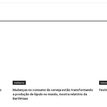
Indústria
Colun
o
Mudanças no consumo de cerveja estão transformando
Festi
a produção de lúpulo no mundo, mostra relatório da
BarthHaas