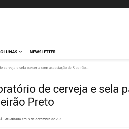
COLUNAS
NEWSLETTER
de cerveja e sela parceria com associação de Ribeirão...
ratório de cerveja e sela 
eirão Preto
21
Atualizado em:
9 de dezembro de 2021