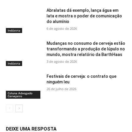
Abralatas dá exemplo, lança água em
lata e mostra o poder de comunicação
do alumínio
6 de agosto de 2026
Indústria
Mudanças no consumo de cerveja estão
transformando a produção de lúpulo no
mundo, mostra relatório da BarthHaas
3 de agosto de 2026
Indústria
Festivais de cerveja: o contrato que
ninguém leu
26 de julho de 2026
Coluna Advogado
Cervejeiro
DEIXE UMA RESPOSTA