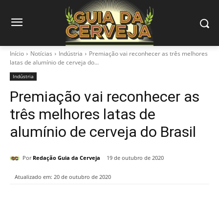
Início
Notícias
Indústria
Premiação vai reconhecer as três melhores
latas de alumínio de cerveja do...
Indústria
Premiação vai reconhecer as
três melhores latas de
alumínio de cerveja do Brasil
Por
Redação Guia da Cerveja
19 de outubro de 2020
Atualizado em:
20 de outubro de 2020