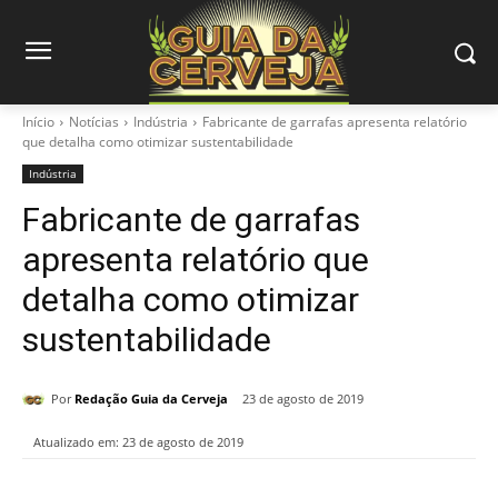
Início
Notícias
Indústria
Fabricante de garrafas apresenta relatório
que detalha como otimizar sustentabilidade
Indústria
Fabricante de garrafas
apresenta relatório que
detalha como otimizar
sustentabilidade
Por
Redação Guia da Cerveja
23 de agosto de 2019
Atualizado em:
23 de agosto de 2019