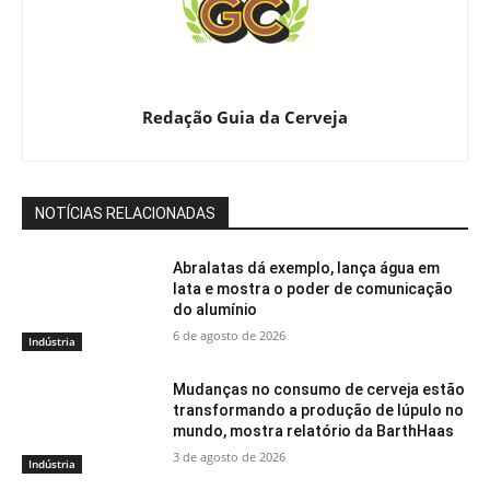
Redação Guia da Cerveja
NOTÍCIAS RELACIONADAS
Abralatas dá exemplo, lança água em
lata e mostra o poder de comunicação
do alumínio
6 de agosto de 2026
Indústria
Mudanças no consumo de cerveja estão
transformando a produção de lúpulo no
mundo, mostra relatório da BarthHaas
3 de agosto de 2026
Indústria