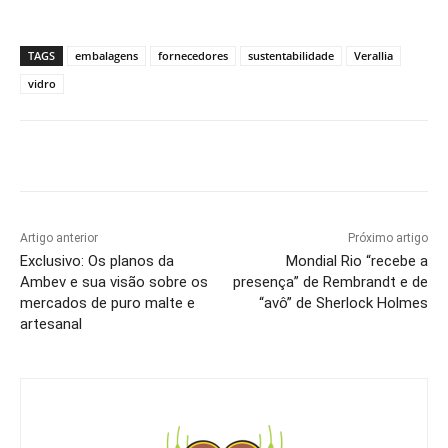
TAGS
embalagens
fornecedores
sustentabilidade
Verallia
vidro
Artigo anterior
Próximo artigo
Exclusivo: Os planos da
Mondial Rio “recebe a
Ambev e sua visão sobre os
presença” de Rembrandt e de
mercados de puro malte e
“avô” de Sherlock Holmes
artesanal