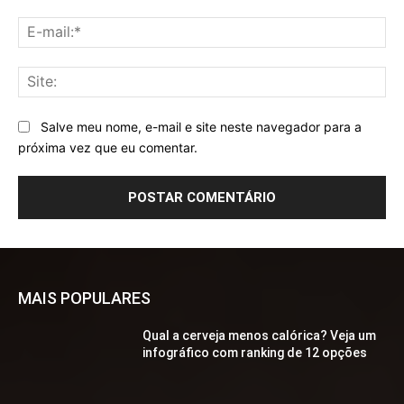
E-
mai
Sit
Salve meu nome, e-mail e site neste navegador para a
próxima vez que eu comentar.
MAIS POPULARES
Qual a cerveja menos calórica? Veja um
infográfico com ranking de 12 opções