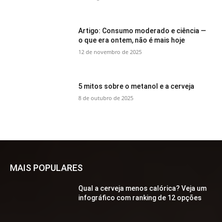
Artigo: Consumo moderado e ciência —
o que era ontem, não é mais hoje
12 de novembro de 2025
5 mitos sobre o metanol e a cerveja
8 de outubro de 2025
MAIS POPULARES
Qual a cerveja menos calórica? Veja um
infográfico com ranking de 12 opções