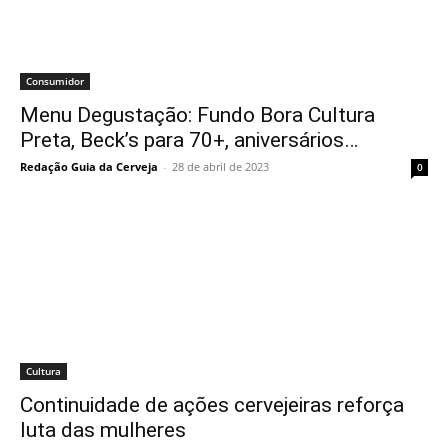
Consumidor
Menu Degustação: Fundo Bora Cultura
Preta, Beck’s para 70+, aniversários…
Redação Guia da Cerveja
-
28 de abril de 2023
0
Cultura
Continuidade de ações cervejeiras reforça
luta das mulheres