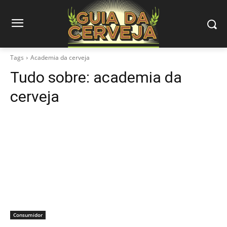
Tags
Academia da cerveja
Tudo sobre:
academia da
cerveja
Consumidor