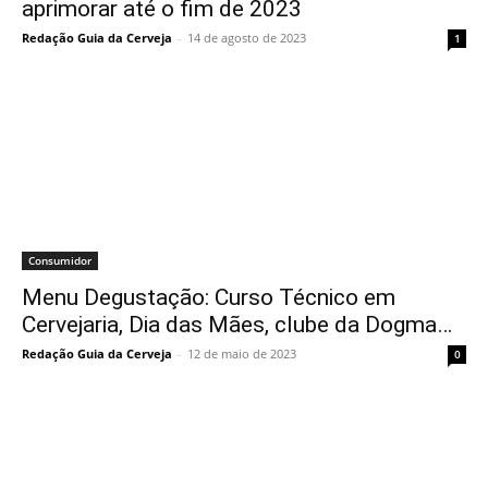
aprimorar até o fim de 2023
Redação Guia da Cerveja
-
14 de agosto de 2023
1
Consumidor
Menu Degustação: Curso Técnico em
Cervejaria, Dia das Mães, clube da Dogma…
Redação Guia da Cerveja
-
12 de maio de 2023
0