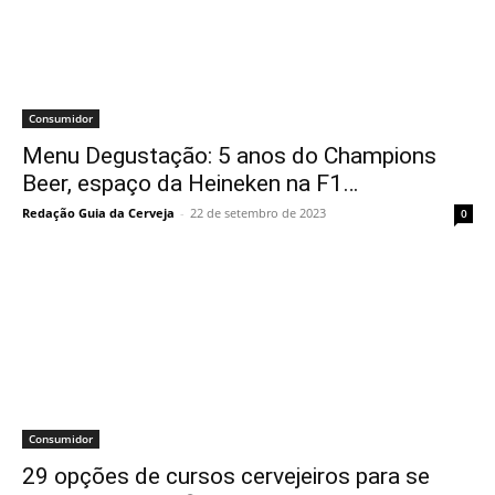
Consumidor
Menu Degustação: 5 anos do Champions
Beer, espaço da Heineken na F1…
Redação Guia da Cerveja
-
22 de setembro de 2023
0
Consumidor
29 opções de cursos cervejeiros para se