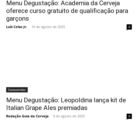
Menu Degustação: Academia da Cerveja
oferece curso gratuito de qualificação para
garçons
Luís Celso Jr.
-
16 de agosto de 2025
0
Consumidor
Menu Degustação: Leopoldina lança kit de
Italian Grape Ales premiadas
Redação Guia da Cerveja
-
9 de agosto de 2025
0