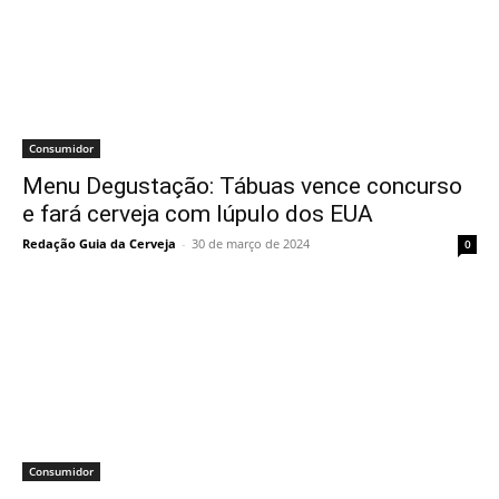
Consumidor
Menu Degustação: Tábuas vence concurso
e fará cerveja com lúpulo dos EUA
Redação Guia da Cerveja
-
30 de março de 2024
0
Consumidor