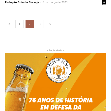
Redação Guia da Cerveja
-
8 de março de 2023
0
1
2
3
- Publicidade -