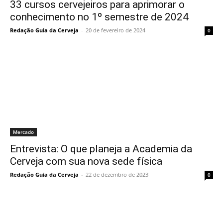
33 cursos cervejeiros para aprimorar o
conhecimento no 1º semestre de 2024
Redação Guia da Cerveja
-
20 de fevereiro de 2024
0
Mercado
Entrevista: O que planeja a Academia da
Cerveja com sua nova sede física
Redação Guia da Cerveja
-
22 de dezembro de 2023
0