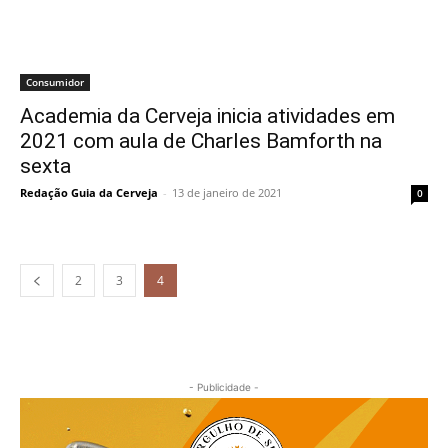
Consumidor
Academia da Cerveja inicia atividades em
2021 com aula de Charles Bamforth na
sexta
Redação Guia da Cerveja
-
13 de janeiro de 2021
0
2
3
4
- Publicidade -