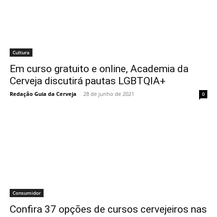
Cultura
Em curso gratuito e online, Academia da
Cerveja discutirá pautas LGBTQIA+
Redação Guia da Cerveja
-
28 de junho de 2021
0
Consumidor
Confira 37 opções de cursos cervejeiros nas