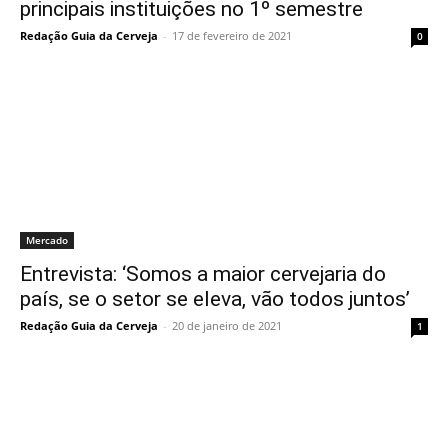
principais instituições no 1º semestre
Redação Guia da Cerveja
-
17 de fevereiro de 2021
0
Mercado
Entrevista: ‘Somos a maior cervejaria do
país, se o setor se eleva, vão todos juntos’
Redação Guia da Cerveja
-
20 de janeiro de 2021
1