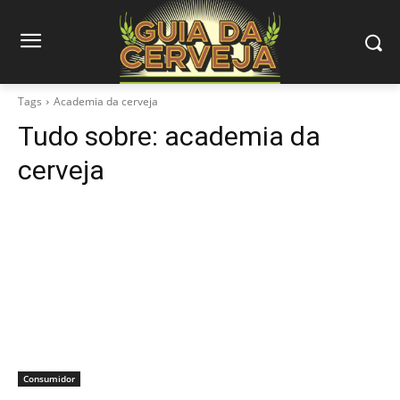
Tags
Academia da cerveja
Tudo sobre:
academia da
cerveja
Consumidor