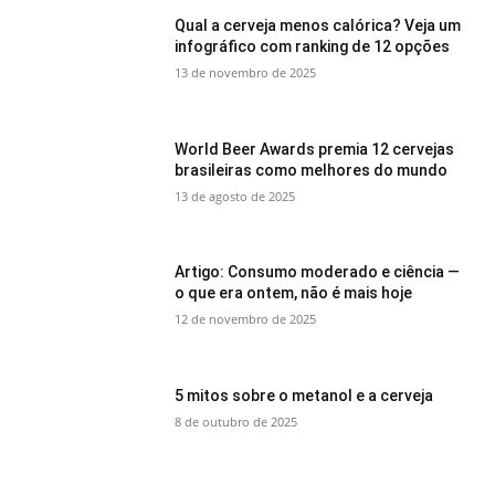
Qual a cerveja menos calórica? Veja um
infográfico com ranking de 12 opções
13 de novembro de 2025
World Beer Awards premia 12 cervejas
brasileiras como melhores do mundo
13 de agosto de 2025
Artigo: Consumo moderado e ciência —
o que era ontem, não é mais hoje
12 de novembro de 2025
5 mitos sobre o metanol e a cerveja
8 de outubro de 2025