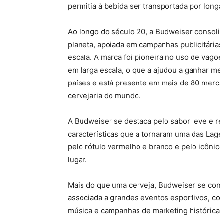
permitia à bebida ser transportada por long
Ao longo do século 20, a Budweiser conso
planeta, apoiada em campanhas publicitárias
escala. A marca foi pioneira no uso de vag
em larga escala, o que a ajudou a ganhar 
países e está presente em mais de 80 merca
cervejaria do mundo.
A Budweiser se destaca pelo sabor leve e re
características que a tornaram uma das Lag
pelo rótulo vermelho e branco e pelo icôni
lugar.
Mais do que uma cerveja, Budweiser se con
associada a grandes eventos esportivos, c
música e campanhas de marketing históric