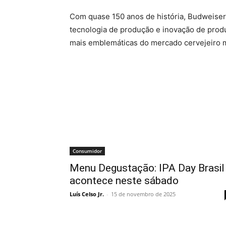
Com quase 150 anos de história, Budweiser 
tecnologia de produção e inovação de pro
mais emblemáticas do mercado cervejeiro 
Consumidor
Menu Degustação: IPA Day Brasil
acontece neste sábado
Luís Celso Jr.
-
15 de novembro de 2025