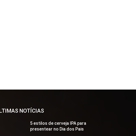
LTIMAS NOTÍCIAS
5 estilos de cerveja IPA para
presentear no Dia dos Pais