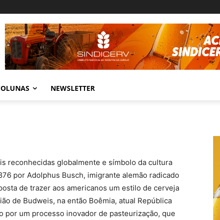
COLUNAS
NEWSLETTER
s reconhecidas globalmente e símbolo da cultura
1876 por Adolphus Busch, imigrante alemão radicado
posta de trazer aos americanos um estilo de cerveja
gião de Budweis, na então Boêmia, atual República
do por um processo inovador de pasteurização, que