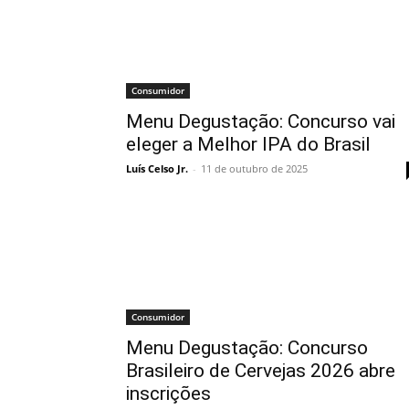
Consumidor
Menu Degustação: Concurso vai
eleger a Melhor IPA do Brasil
Luís Celso Jr.
-
11 de outubro de 2025
Consumidor
Menu Degustação: Concurso
Brasileiro de Cervejas 2026 abre
inscrições