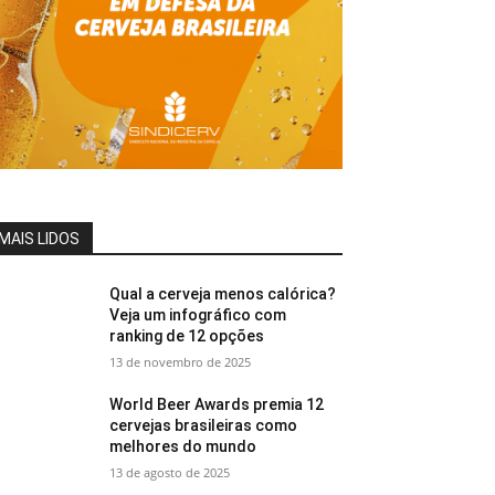
MAIS LIDOS
Qual a cerveja menos calórica?
Veja um infográfico com
ranking de 12 opções
13 de novembro de 2025
World Beer Awards premia 12
cervejas brasileiras como
melhores do mundo
13 de agosto de 2025