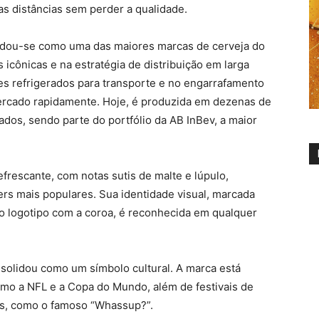
as distâncias sem perder a qualidade.
lidou-se como uma das maiores marcas de cerveja do
 icônicas e na estratégia de distribuição em larga
ões refrigerados para transporte e no engarrafamento
mercado rapidamente. Hoje, é produzida em dezenas de
dos, sendo parte do portfólio da AB InBev, a maior
frescante, com notas sutis de malte e lúpulo,
ers mais populares. Sua identidade visual, marcada
co logotipo com a coroa, é reconhecida em qualquer
solidou como um símbolo cultural. A marca está
omo a NFL e a Copa do Mundo, além de festivais de
as, como o famoso “Whassup?”.