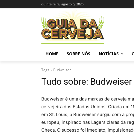
quinta-feira, agosto 6, 2026
HOME
SOBRE NÓS
NOTÍCIAS
Tags
Budweiser
Tudo sobre:
Budweiser
Budweiser é uma das marcas de cerveja mai
cervejeira dos Estados Unidos. Criada em 
em St. Louis, a Budweiser surgiu com a pro
europeu, inspirado nas Lagers claras da re
Checa. O sucesso foi imediato, impulsiona