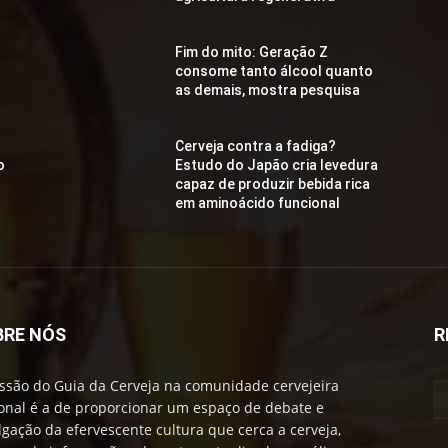
Fim do mito: Geração Z
consome tanto álcool quanto
as demais, mostra pesquisa
Cerveja contra a fadiga?
o
Estudo do Japão cria levedura
capaz de produzir bebida rica
em aminoácido funcional
BRE NÓS
R
ssão do Guia da Cerveja na comunidade cervejeira
onal é a de proporcionar um espaço de debate e
lgação da efervescente cultura que cerca a cerveja,