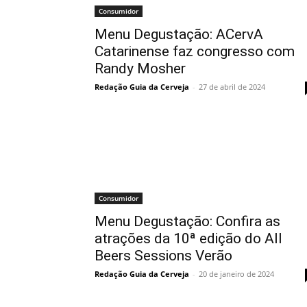
Consumidor
Menu Degustação: ACervA
Catarinense faz congresso com
Randy Mosher
Redação Guia da Cerveja
-
27 de abril de 2024
Consumidor
Menu Degustação: Confira as
atrações da 10ª edição do All
Beers Sessions Verão
Redação Guia da Cerveja
-
20 de janeiro de 2024