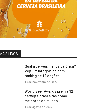
MAIS LIDOS
Qual a cerveja menos calórica?
Veja um infográfico com
ranking de 12 opções
13 de novembro de 2025
World Beer Awards premia 12
cervejas brasileiras como
melhores do mundo
13 de agosto de 2025