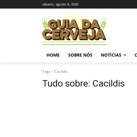
sábado, agosto 8, 2026
HOME
SOBRE NÓS
NOTÍCIAS
Tags
Cacildis
Tudo sobre:
Cacildis