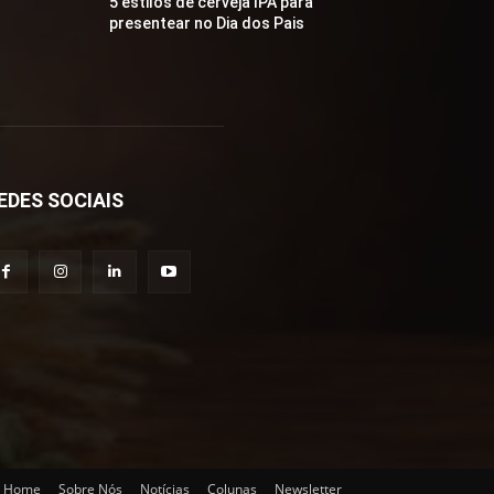
5 estilos de cerveja IPA para
presentear no Dia dos Pais
EDES SOCIAIS
Home
Sobre Nós
Notícias
Colunas
Newsletter