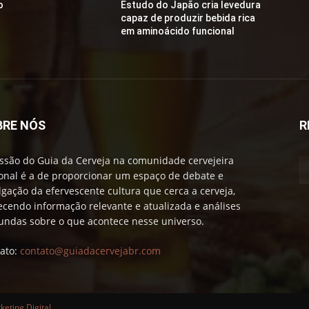
o
Estudo do Japão cria levedura
capaz de produzir bebida rica
em aminoácido funcional
BRE NÓS
R
ssão do Guia da Cerveja na comunidade cervejeira
onal é a de proporcionar um espaço de debate e
lgação da efervescente cultura que cerca a cerveja,
ecendo informação relevante e atualizada e análises
undas sobre o que acontece nesse universo.
ato:
contato@guiadacervejabr.com
eting Digital