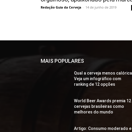
Redação Guia da Cerveja
-
14 de junho de 2019
MAIS POPULARES
Qual a cerveja menos calóric
Veja um infográfico com
ranking de 12 opções
World Beer Awards premia 12
cervejas brasileiras como
melhores do mundo
Artigo: Consumo moderado e