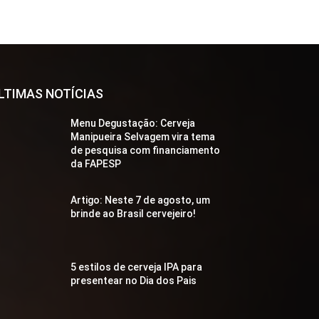
LTIMAS NOTÍCIAS
Menu Degustação: Cerveja
Manipueira Selvagem vira tema
de pesquisa com financiamento
da FAPESP
Artigo: Neste 7 de agosto, um
brinde ao Brasil cervejeiro!
5 estilos de cerveja IPA para
presentear no Dia dos Pais