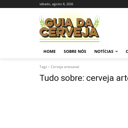
sábado, agosto 8, 2026
HOME
SOBRE NÓS
NOTÍCIAS
Tags
Cerveja artesanal
Tudo sobre:
cerveja ar