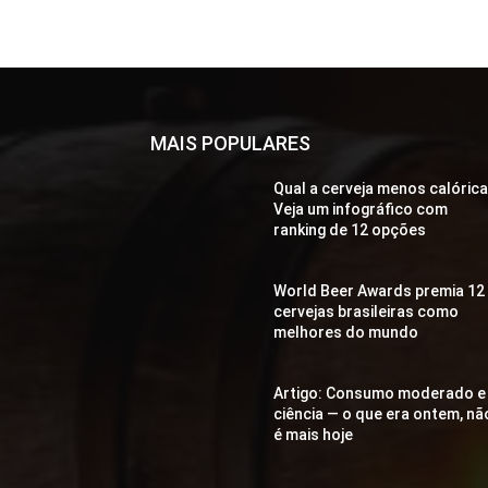
MAIS POPULARES
Qual a cerveja menos calóric
Veja um infográfico com
ranking de 12 opções
World Beer Awards premia 12
cervejas brasileiras como
melhores do mundo
Artigo: Consumo moderado e
ciência — o que era ontem, nã
é mais hoje