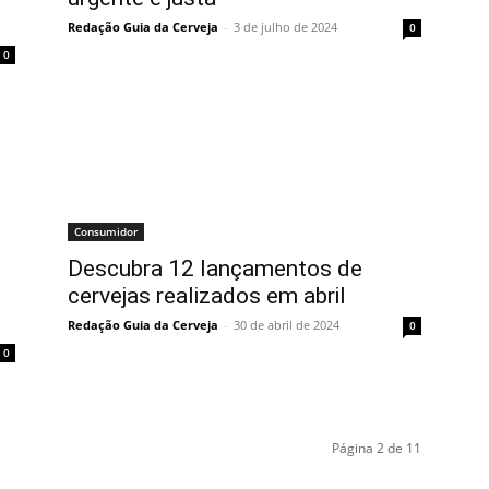
Redação Guia da Cerveja
-
3 de julho de 2024
0
0
Consumidor
Descubra 12 lançamentos de
cervejas realizados em abril
Redação Guia da Cerveja
-
30 de abril de 2024
0
0
Página 2 de 11