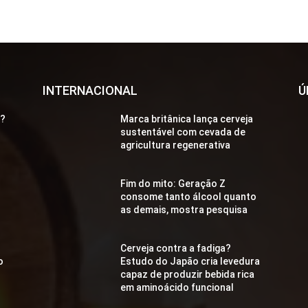
INTERNACIONAL
Ú
a?
Marca britânica lança cerveja
sustentável com cevada de
agricultura regenerativa
Fim do mito: Geração Z
consome tanto álcool quanto
as demais, mostra pesquisa
Cerveja contra a fadiga?
o
Estudo do Japão cria levedura
capaz de produzir bebida rica
em aminoácido funcional