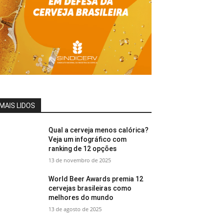
MAIS LIDOS
Qual a cerveja menos calórica?
Veja um infográfico com
ranking de 12 opções
13 de novembro de 2025
World Beer Awards premia 12
cervejas brasileiras como
melhores do mundo
13 de agosto de 2025