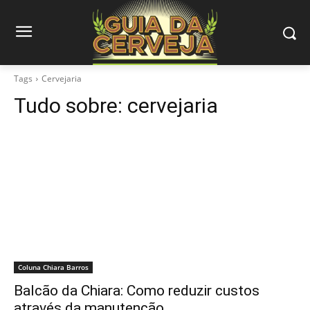
Tags
Cervejaria
Tudo sobre:
cervejaria
Coluna Chiara Barros
Balcão da Chiara: Como reduzir custos
através da manutenção