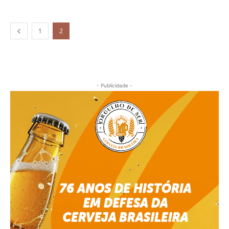
1
2
- Publicidade -