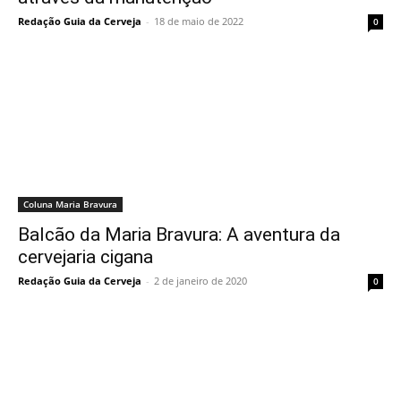
Redação Guia da Cerveja
-
18 de maio de 2022
0
Coluna Maria Bravura
Balcão da Maria Bravura: A aventura da
cervejaria cigana
Redação Guia da Cerveja
-
2 de janeiro de 2020
0