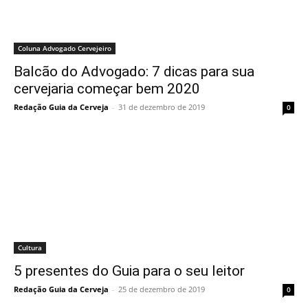
Coluna Advogado Cervejeiro
Balcão do Advogado: 7 dicas para sua
cervejaria começar bem 2020
Redação Guia da Cerveja
-
31 de dezembro de 2019
0
Cultura
5 presentes do Guia para o seu leitor
Redação Guia da Cerveja
-
25 de dezembro de 2019
0