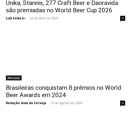
Unika, Stannis, 277 Craft Beer e Daoravida
são premiadas no World Beer Cup 2026
Luís Celso Jr.
-
22 de abril de 2026
0
Mercado
Brasileiras conquistam 8 prêmios no World
Beer Awards em 2024
Redação Guia da Cerveja
-
12 de agosto de 2024
0