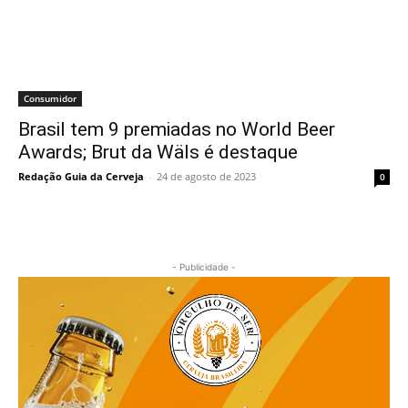
Consumidor
Brasil tem 9 premiadas no World Beer
Awards; Brut da Wäls é destaque
Redação Guia da Cerveja
-
24 de agosto de 2023
0
- Publicidade -