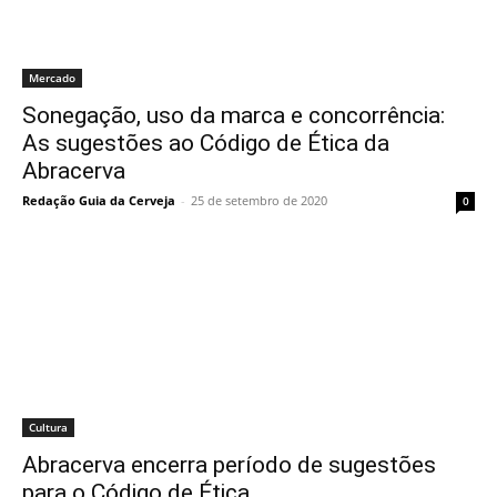
Mercado
Sonegação, uso da marca e concorrência:
As sugestões ao Código de Ética da
Abracerva
Redação Guia da Cerveja
-
25 de setembro de 2020
0
Cultura
Abracerva encerra período de sugestões
para o Código de Ética