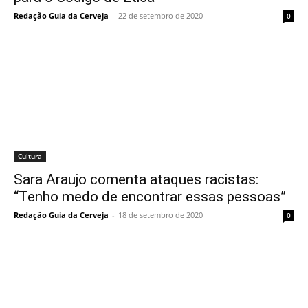
Redação Guia da Cerveja
-
22 de setembro de 2020
0
Cultura
Sara Araujo comenta ataques racistas:
“Tenho medo de encontrar essas pessoas”
Redação Guia da Cerveja
-
18 de setembro de 2020
0