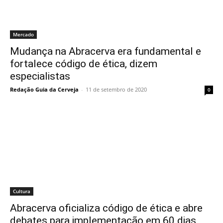
Mercado
Mudança na Abracerva era fundamental e
fortalece código de ética, dizem
especialistas
Redação Guia da Cerveja
-
11 de setembro de 2020
0
Cultura
Abracerva oficializa código de ética e abre
debates para implementação em 60 dias