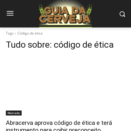
Tags
Código de ética
Tudo sobre:
código de ética
Mercado
Abracerva aprova código de ética e terá
instrumento para coibir preconceito