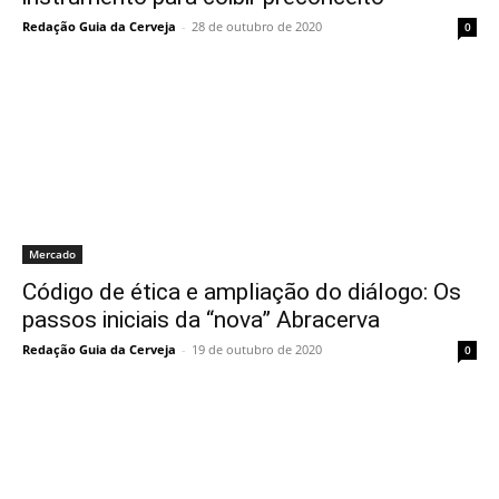
Redação Guia da Cerveja
-
28 de outubro de 2020
0
Mercado
Código de ética e ampliação do diálogo: Os
passos iniciais da “nova” Abracerva
Redação Guia da Cerveja
-
19 de outubro de 2020
0