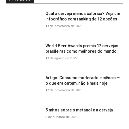
Qual a cerveja menos calórica? Veja um
infográfico com ranking de 12 opções
13 de novembro de 2025
World Beer Awards premia 12 cervejas
brasileiras como melhores do mundo
13 de agosto de 2025
Artigo: Consumo moderado e ciência —
o que era ontem, não é mais hoje
12 de novembro de 2025
5 mitos sobre o metanol e a cerveja
8 de outubro de 2025