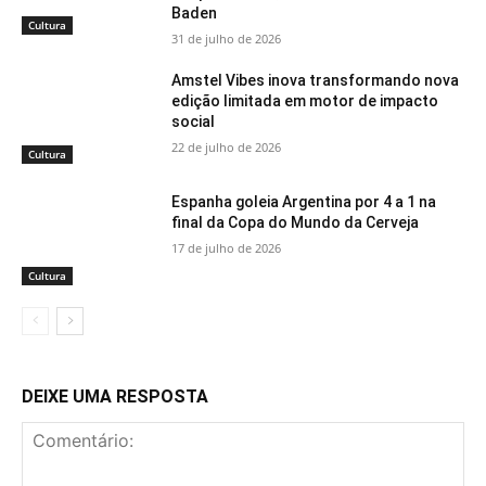
Baden
Cultura
31 de julho de 2026
Amstel Vibes inova transformando nova
edição limitada em motor de impacto
social
22 de julho de 2026
Cultura
Espanha goleia Argentina por 4 a 1 na
final da Copa do Mundo da Cerveja
17 de julho de 2026
Cultura
DEIXE UMA RESPOSTA