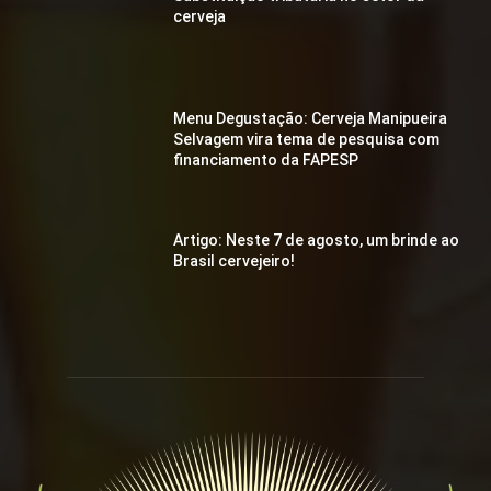
cerveja
Menu Degustação: Cerveja Manipueira
Selvagem vira tema de pesquisa com
financiamento da FAPESP
Artigo: Neste 7 de agosto, um brinde ao
Brasil cervejeiro!