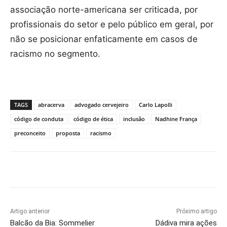
associação norte-americana ser criticada, por
profissionais do setor e pelo público em geral, por
não se posicionar enfaticamente em casos de
racismo no segmento.
TAGS
abracerva
advogado cervejeiro
Carlo Lapolli
código de conduta
código de ética
inclusão
Nadhine França
preconceito
proposta
racismo
Artigo anterior
Próximo artigo
Balcão da Bia: Sommelier
Dádiva mira ações