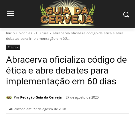
Início
Notícias
Cultura
Abracerva oficializa código de ética e abre
debates para implementação em 60...
Cultura
Abracerva oficializa código de
ética e abre debates para
implementação em 60 dias
Por
Redação Guia da Cerveja
27 de agosto de 2020
Atualizado em:
27 de agosto de 2020