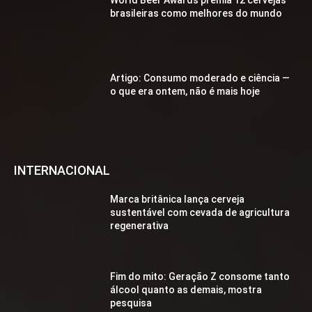
World Beer Awards premia 12 cervejas
brasileiras como melhores do mundo
Artigo: Consumo moderado e ciência —
o que era ontem, não é mais hoje
INTERNACIONAL
Marca britânica lança cerveja
sustentável com cevada de agricultura
regenerativa
Fim do mito: Geração Z consome tanto
álcool quanto as demais, mostra
pesquisa