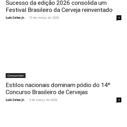
Sucesso da edição 2026 consolida um
Festival Brasileiro da Cerveja reinventado
Luís Celso Jr.
-
10 de março de 2026
0
Consumidor
Estilos nacionais dominam pódio do 14º
Concurso Brasileiro de Cervejas
Luís Celso Jr.
-
3 de março de 2026
0