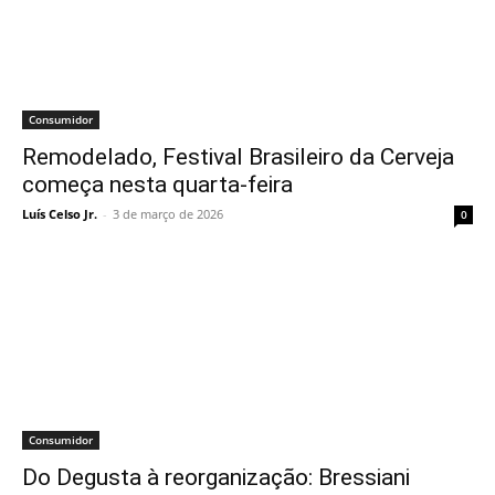
Consumidor
Remodelado, Festival Brasileiro da Cerveja
começa nesta quarta-feira
Luís Celso Jr.
-
3 de março de 2026
0
Consumidor
Do Degusta à reorganização: Bressiani