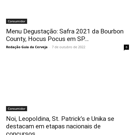
Consumidor
Menu Degustação: Safra 2021 da Bourbon
County, Hocus Pocus em SP…
Redação Guia da Cerveja
-
7 de outubro de 2022
0
Consumidor
Noi, Leopoldina, St. Patrick’s e Unika se
destacam em etapas nacionais de
concursos