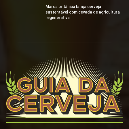
Marca britânica lança cerveja
sustentável com cevada de agricultura
regenerativa