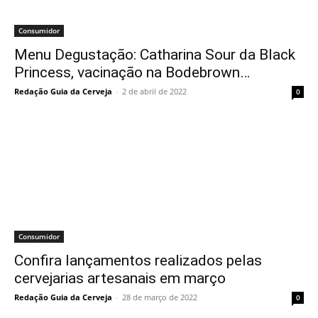
Consumidor
Menu Degustação: Catharina Sour da Black
Princess, vacinação na Bodebrown…
Redação Guia da Cerveja
-
2 de abril de 2022
0
Consumidor
Confira lançamentos realizados pelas
cervejarias artesanais em março
Redação Guia da Cerveja
-
28 de março de 2022
0