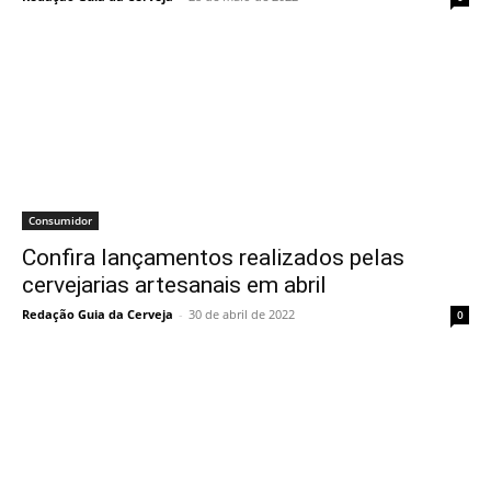
Consumidor
Confira lançamentos realizados pelas
cervejarias artesanais em abril
Redação Guia da Cerveja
-
30 de abril de 2022
0