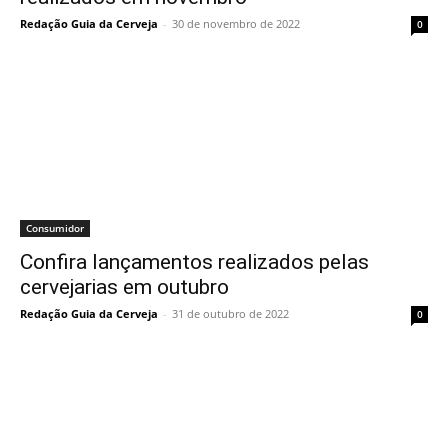
Redação Guia da Cerveja
-
30 de novembro de 2022
0
Consumidor
Confira lançamentos realizados pelas
cervejarias em outubro
Redação Guia da Cerveja
-
31 de outubro de 2022
0