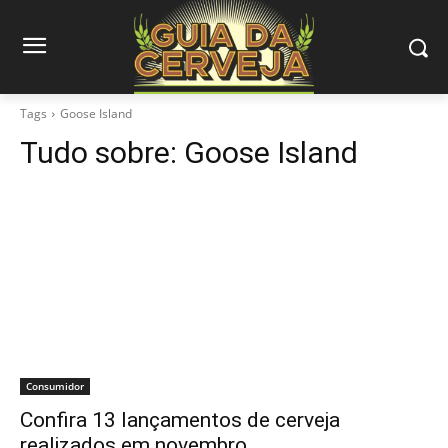
Tags
Goose Island
Tudo sobre:
Goose Island
Consumidor
Confira 13 lançamentos de cerveja
realizados em novembro