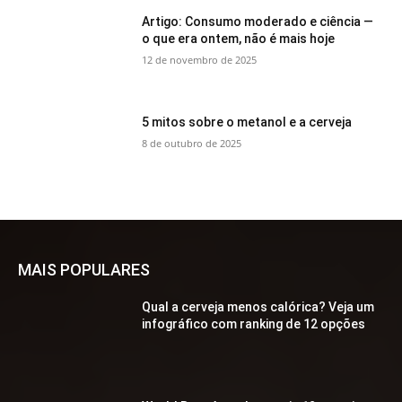
Artigo: Consumo moderado e ciência —
o que era ontem, não é mais hoje
12 de novembro de 2025
5 mitos sobre o metanol e a cerveja
8 de outubro de 2025
MAIS POPULARES
Qual a cerveja menos calórica? Veja um
infográfico com ranking de 12 opções