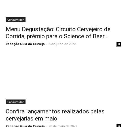
Consumidor
Menu Degustação: Circuito Cervejeiro de
Corrida, prêmio para o Science of Beer…
Redação Guia da Cerveja
-
8 de julho de 2022
0
Consumidor
Confira lançamentos realizados pelas
cervejarias em maio
Redação Guia da Cerveja
-
28 de maio de 2022
0