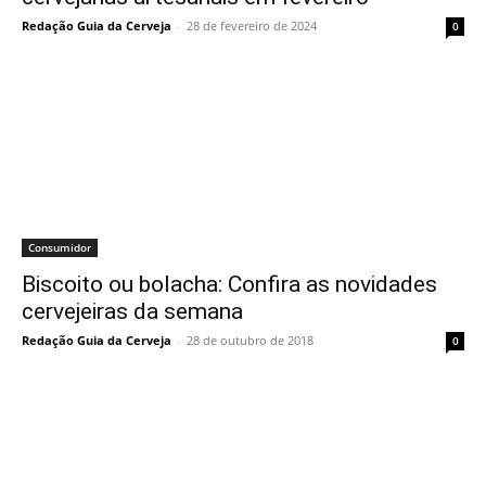
Redação Guia da Cerveja
-
28 de fevereiro de 2024
0
Consumidor
Biscoito ou bolacha: Confira as novidades
cervejeiras da semana
Redação Guia da Cerveja
-
28 de outubro de 2018
0