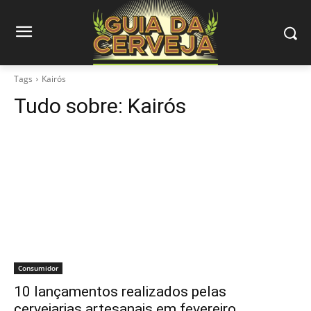
Tags
Kairós
Tudo sobre:
Kairós
Consumidor
10 lançamentos realizados pelas
cervejarias artesanais em fevereiro