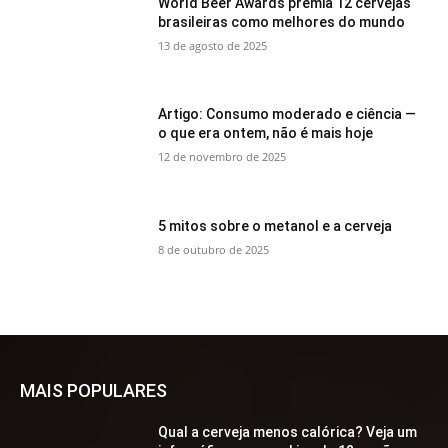
World Beer Awards premia 12 cervejas
brasileiras como melhores do mundo
13 de agosto de 2025
Artigo: Consumo moderado e ciência —
o que era ontem, não é mais hoje
12 de novembro de 2025
5 mitos sobre o metanol e a cerveja
8 de outubro de 2025
MAIS POPULARES
Qual a cerveja menos calórica? Veja um