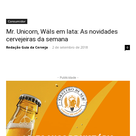
Consumidor
Mr. Unicorn, Wäls em lata: As novidades
cervejeiras da semana
Redação Guia da Cerveja
-
2 de setembro de 2018
0
- Publicidade -