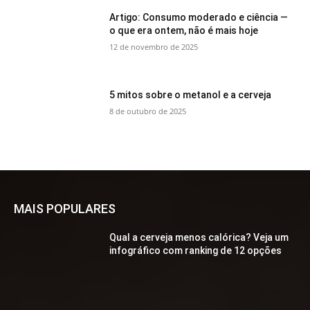
Artigo: Consumo moderado e ciência —
o que era ontem, não é mais hoje
12 de novembro de 2025
5 mitos sobre o metanol e a cerveja
8 de outubro de 2025
MAIS POPULARES
Qual a cerveja menos calórica? Veja um
infográfico com ranking de 12 opções