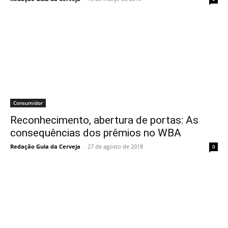
Consumidor
Reconhecimento, abertura de portas: As
consequências dos prêmios no WBA
Redação Guia da Cerveja
-
27 de agosto de 2018
0