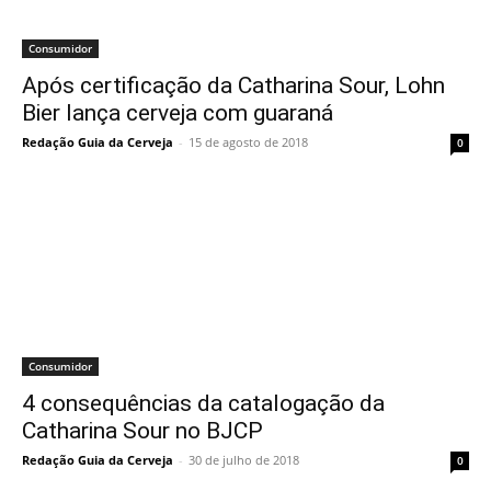
Consumidor
Após certificação da Catharina Sour, Lohn
Bier lança cerveja com guaraná
Redação Guia da Cerveja
-
15 de agosto de 2018
0
Consumidor
4 consequências da catalogação da
Catharina Sour no BJCP
Redação Guia da Cerveja
-
30 de julho de 2018
0