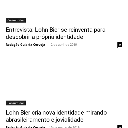
Consumidor
Entrevista: Lohn Bier se reinventa para
descobrir a própria identidade
Redação Guia da Cerveja
-
12 de abril de 2019
0
Consumidor
Lohn Bier cria nova identidade mirando
abrasileiramento e jovialidade
Redação Guia da Cerveja
-
15 de março de 2019
0