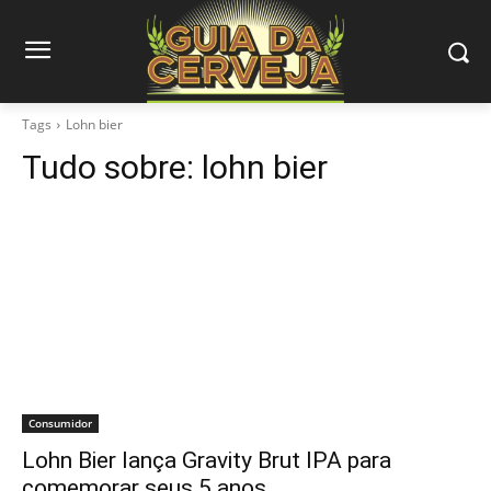
Tags
Lohn bier
Tudo sobre:
lohn bier
Consumidor
Lohn Bier lança Gravity Brut IPA para
comemorar seus 5 anos