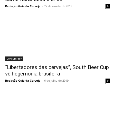
Redação Guia da Cerveja
-
27 de agosto de 2019
0
Consumidor
“Libertadores das cervejas”, South Beer Cup
vê hegemonia brasileira
Redação Guia da Cerveja
-
6 de julho de 2019
0