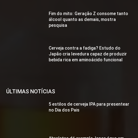
Fim do mito: Geração Z consome tanto
álcool quanto as demais, mostra
pesquisa
Cerveja contra a fadiga? Estudo do
Japão cria levedura capaz de produzir
bebida rica em aminoácido funcional
ÚLTIMAS NOTÍCIAS
5 estilos de cerveja IPA para presentear
no Dia dos Pais