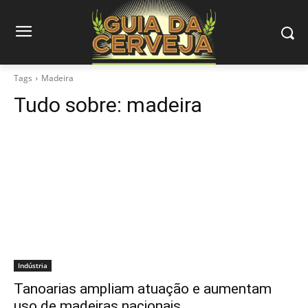
Tags
Madeira
Tudo sobre:
madeira
Indústria
Tanoarias ampliam atuação e aumentam
uso de madeiras nacionais