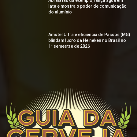
Abralatas dá exemplo, lança água em
lata e mostra o poder de comunicação
do alumínio
Amstel Ultra e eficiência de Passos (MG)
blindam lucro da Heineken no Brasil no
1º semestre de 2026