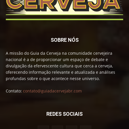
SOBRE NÓS
A missão do Guia da Cerveja na comunidade cervejeira
nacional é a de proporcionar um espaço de debate e
divulgação da efervescente cultura que cerca a cerveja,
oferecendo informação relevante e atualizada e análises
profundas sobre o que acontece nesse universo.
Contato:
contato@guiadacervejabr.com
REDES SOCIAIS