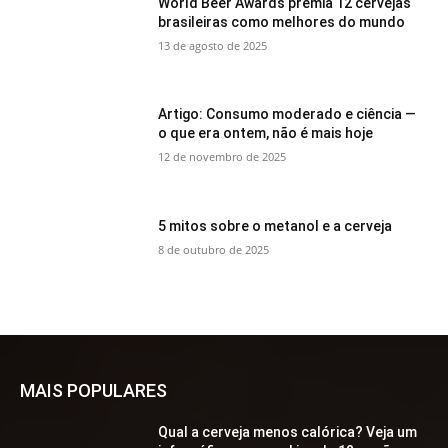
World Beer Awards premia 12 cervejas
brasileiras como melhores do mundo
13 de agosto de 2025
Artigo: Consumo moderado e ciência —
o que era ontem, não é mais hoje
12 de novembro de 2025
5 mitos sobre o metanol e a cerveja
8 de outubro de 2025
MAIS POPULARES
Qual a cerveja menos calórica? Veja um