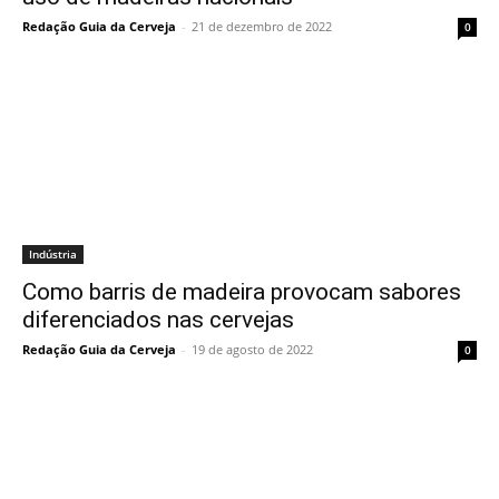
Redação Guia da Cerveja
-
21 de dezembro de 2022
0
Indústria
Como barris de madeira provocam sabores
diferenciados nas cervejas
Redação Guia da Cerveja
-
19 de agosto de 2022
0