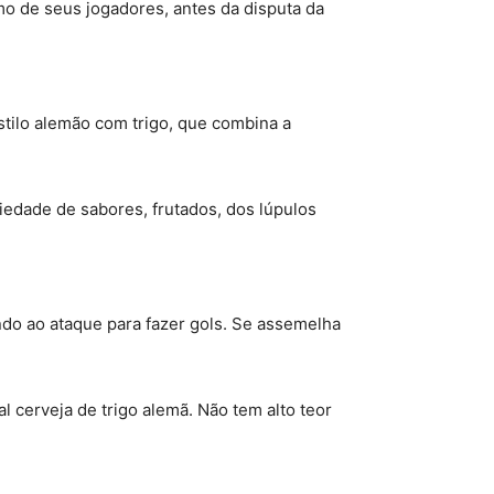
mo de seus jogadores, antes da disputa da
stilo alemão com trigo, que combina a
riedade de sabores, frutados, dos lúpulos
ndo ao ataque para fazer gols. Se assemelha
nal cerveja de trigo alemã. Não tem alto teor