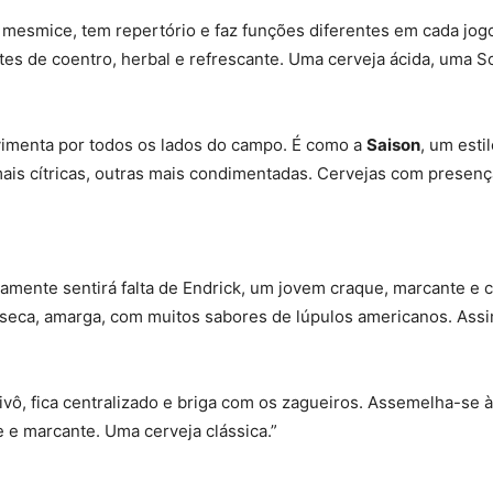
 mesmice, tem repertório e faz funções diferentes em cada jo
s de coentro, herbal e refrescante. Uma cerveja ácida, uma So
vimenta por todos os lados do campo. É como a
Saison
, um esti
mais cítricas, outras mais condimentadas. Cervejas com presen
amente sentirá falta de Endrick, um jovem craque, marcante e c
 seca, amarga, com muitos sabores de lúpulos americanos. Assi
 pivô, fica centralizado e briga com os zagueiros. Assemelha-se 
 e marcante. Uma cerveja clássica.”