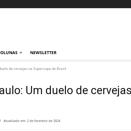
COLUNAS
NEWSLETTER
duelo de cervejas na Supercopa do Brasil
aulo: Um duelo de cerveja
4
Atualizado em:
2 de fevereiro de 2024