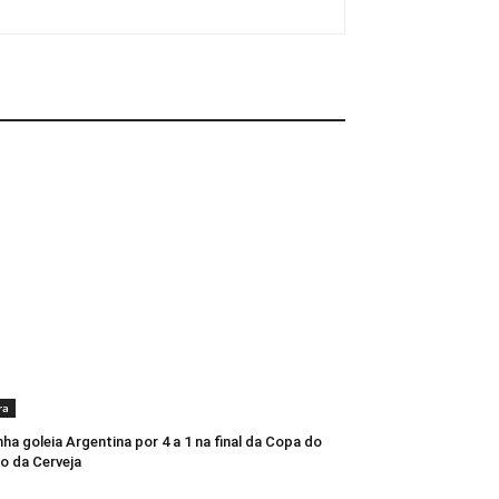
ra
ha goleia Argentina por 4 a 1 na final da Copa do
o da Cerveja