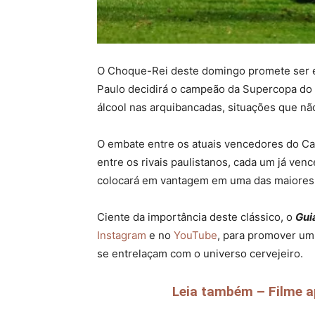
O Choque-Rei deste domingo promete ser esp
Paulo decidirá o campeão da Supercopa do B
álcool nas arquibancadas, situações que nã
O embate entre os atuais vencedores do Ca
entre os rivais paulistanos, cada um já ve
colocará em vantagem em uma das maiores r
Ciente da importância deste clássico, o
Gui
Instagram
e no
YouTube
, para promover um 
se entrelaçam com o universo cervejeiro.
Leia também – Filme a