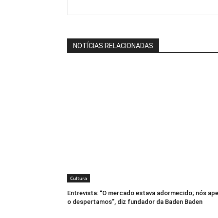
NOTÍCIAS RELACIONADAS
Cultura
Entrevista: “O mercado estava adormecido; nós ap
o despertamos”, diz fundador da Baden Baden