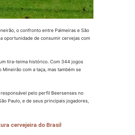
neirão, o confronto entre Palmeiras e São
o a oportunidade de consumir cervejas com
um tira-teima histórico. Com 344 jogos
do Mineirão com a taça, mas também se
 responsável pelo perfil Beersenses no
São Paulo, e de seus principais jogadores,
a cervejeira do Brasil