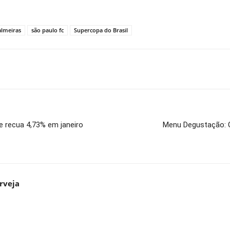
almeiras
são paulo fc
Supercopa do Brasil
 recua 4,73% em janeiro
Menu Degustação: C
rveja