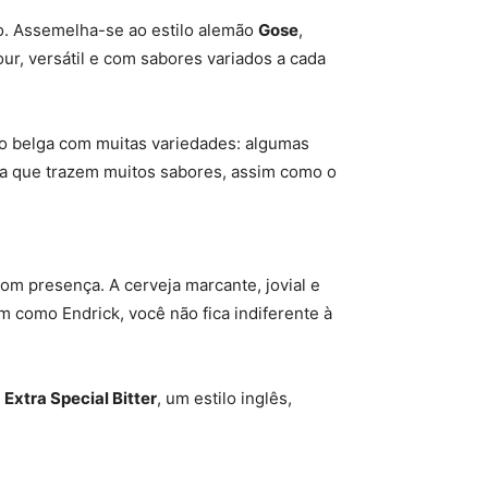
go. Assemelha-se ao estilo alemão
Gose
,
ur, versátil e com sabores variados a cada
lo belga com muitas variedades: algumas
ça que trazem muitos sabores, assim como o
om presença. A cerveja marcante, jovial e
m como Endrick, você não fica indiferente à
à
Extra Special Bitter
, um estilo inglês,