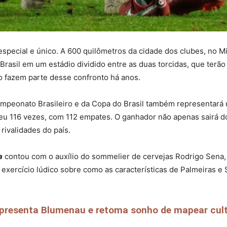
ecial e único. A 600 quilômetros da cidade dos clubes, no Mi
rasil em um estádio dividido entre as duas torcidas, que terã
o fazem parte desse confronto há anos.
mpeonato Brasileiro e da Copa do Brasil também representará 
nceu 116 vezes, com 112 empates. O ganhador não apenas sairá 
ivalidades do país.
a
contou com o auxílio do sommelier de cervejas Rodrigo Sena,
exercício lúdico sobre como as características de Palmeiras e 
presenta Blumenau e retoma sonho de mapear cultur