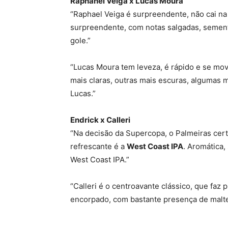
Raphahel Veiga x Lucas Moura
“Raphael Veiga é surpreendente, não cai na
surpreendente, com notas salgadas, semente
gole.”
“Lucas Moura tem leveza, é rápido e se mo
mais claras, outras mais escuras, algumas 
Lucas.”
Endrick x Calleri
“Na decisão da Supercopa, o Palmeiras cert
refrescante é a
West Coast IPA
. Aromática,
West Coast IPA.”
“Calleri é o centroavante clássico, que faz
encorpado, com bastante presença de malte