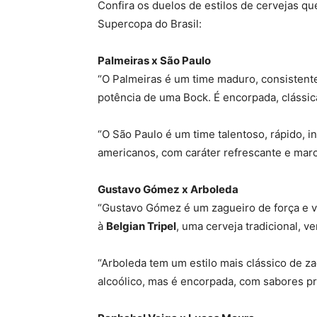
Confira os duelos de estilos de cervejas qu
Supercopa do Brasil:
Palmeiras x São Paulo
“O Palmeiras é um time maduro, consistente
potência de uma Bock. É encorpada, clássica
“O São Paulo é um time talentoso, rápido, i
americanos, com caráter refrescante e marc
Gustavo Gómez x Arboleda
“Gustavo Gómez é um zagueiro de força e ve
à
Belgian Tripel
, uma cerveja tradicional, v
“Arboleda tem um estilo mais clássico de z
alcoólico, mas é encorpada, com sabores pre