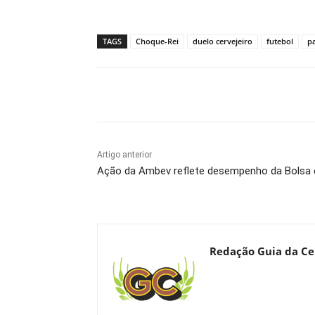
TAGS
Choque-Rei
duelo cervejeiro
futebol
p
Compartilhado
Artigo anterior
Ação da Ambev reflete desempenho da Bolsa e
Redação Guia da Ce