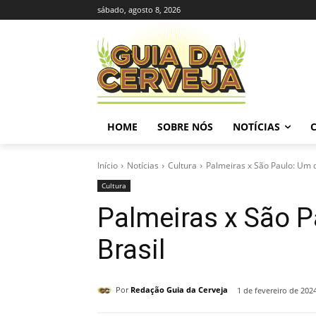
sábado, agosto 8, 2026
HOME
SOBRE NÓS
NOTÍCIAS
Início
Notícias
Cultura
Palmeiras x São Paulo: Um 
Cultura
Palmeiras x São P
Brasil
Por
Redação Guia da Cerveja
1 de fevereiro de 202