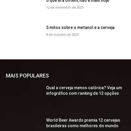
o que era ontem, não é mais hoje
12 de novembro de 2025
5 mitos sobre o metanol e a cerveja
8 de outubro de 2025
MAIS POPULARES
Qual a cerveja menos calórica? Veja um
infográfico com ranking de 12 opções
World Beer Awards premia 12 cervejas
brasileiras como melhores do mundo