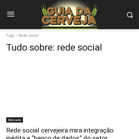
Tags
Rede social
Tudo sobre:
rede social
Mercado
Rede social cervejeira mira integração
inédita e “banco de dados” do setor