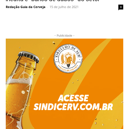
Redação Guia da Cerveja
-
15 de julho de 2021
0
- Publicidade -