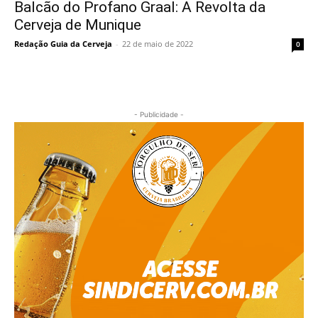
Balcão do Profano Graal: A Revolta da
Cerveja de Munique
Redação Guia da Cerveja
-
22 de maio de 2022
0
- Publicidade -