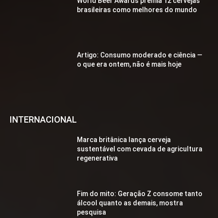
World Beer Awards premia 12 cervejas
brasileiras como melhores do mundo
Artigo: Consumo moderado e ciência —
o que era ontem, não é mais hoje
INTERNACIONAL
Marca britânica lança cerveja
sustentável com cevada de agricultura
regenerativa
Fim do mito: Geração Z consome tanto
álcool quanto as demais, mostra
pesquisa