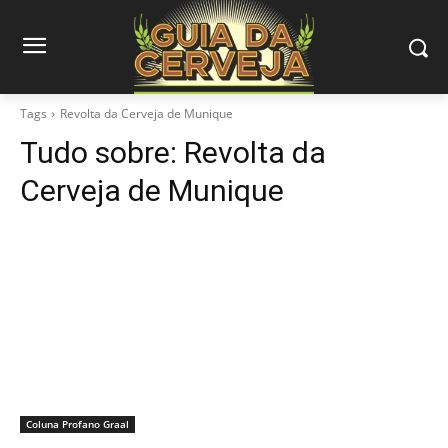
Tags
Revolta da Cerveja de Munique
Tudo sobre:
Revolta da
Cerveja de Munique
Coluna Profano Graal