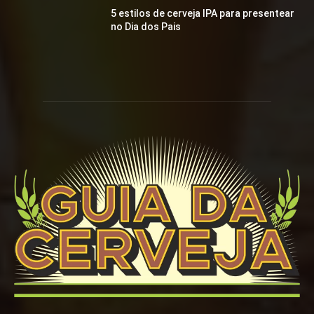
5 estilos de cerveja IPA para presentear
no Dia dos Pais