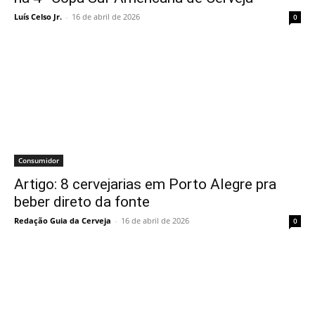
Luís Celso Jr.
-
16 de abril de 2026
0
Consumidor
Artigo: 8 cervejarias em Porto Alegre pra
beber direto da fonte
Redação Guia da Cerveja
-
16 de abril de 2026
0