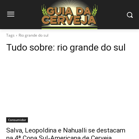
Tags
Rio grande do sul
Tudo sobre:
rio grande do sul
Consumidor
Salva, Leopoldina e Nahualli se destacam
na 4ª Copa Sul-Americana de Cerveja