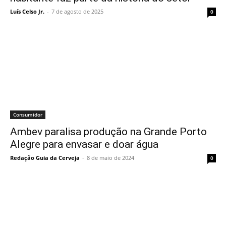
Luís Celso Jr.
-
7 de agosto de 2025
0
Consumidor
Ambev paralisa produção na Grande Porto
Alegre para envasar e doar água
Redação Guia da Cerveja
-
8 de maio de 2024
0