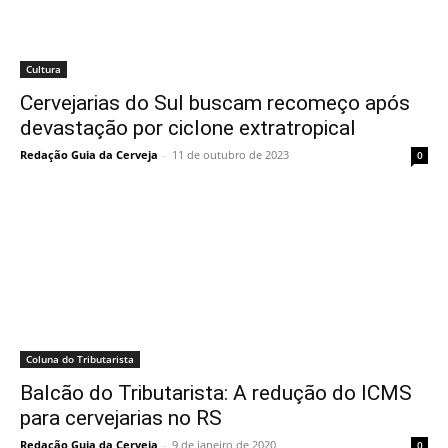
Cultura
Cervejarias do Sul buscam recomeço após
devastação por ciclone extratropical
Redação Guia da Cerveja
-
11 de outubro de 2023
0
Coluna do Tributarista
Balcão do Tributarista: A redução do ICMS
para cervejarias no RS
Redação Guia da Cerveja
-
9 de janeiro de 2020
0