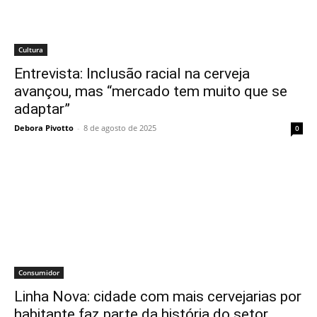
Cultura
Entrevista: Inclusão racial na cerveja
avançou, mas “mercado tem muito que se
adaptar”
Debora Pivotto
-
8 de agosto de 2025
0
Consumidor
Linha Nova: cidade com mais cervejarias por
habitante faz parte da história do setor