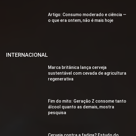
Artigo: Consumo moderado e ciência —
o que era ontem, não é mais hoje
INTERNACIONAL
Marca britânica lança cerveja
sustentável com cevada de agricultura
regenerativa
Fim do mito: Geração Z consome tanto
álcool quanto as demais, mostra
pesquisa
Cerveja contra a fadiga? Estudo do