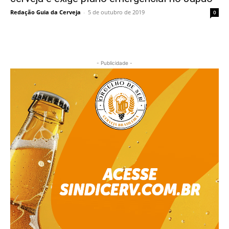
Redação Guia da Cerveja
-
5 de outubro de 2019
0
- Publicidade -