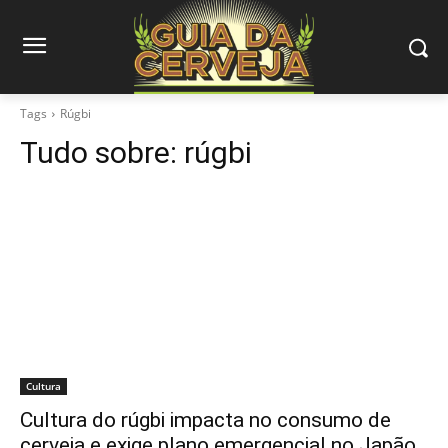
Tags
Rúgbi
Tudo sobre:
rúgbi
Cultura
Cultura do rúgbi impacta no consumo de
cerveja e exige plano emergencial no Japão