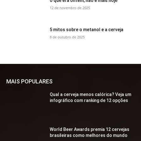
o que era ontem, não é mais hoje
12 de novembro de 2025
5 mitos sobre o metanol e a cerveja
8 de outubro de 2025
MAIS POPULARES
Qual a cerveja menos calórica? Veja um
infográfico com ranking de 12 opções
World Beer Awards premia 12 cervejas
brasileiras como melhores do mundo