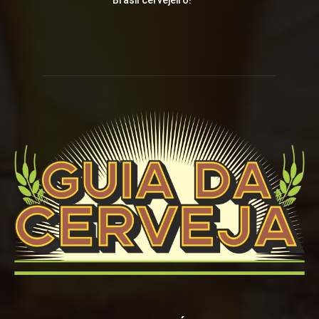
Brasil cervejeiro!