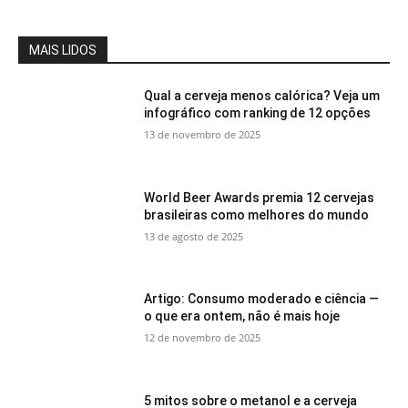
MAIS LIDOS
Qual a cerveja menos calórica? Veja um
infográfico com ranking de 12 opções
13 de novembro de 2025
World Beer Awards premia 12 cervejas
brasileiras como melhores do mundo
13 de agosto de 2025
Artigo: Consumo moderado e ciência —
o que era ontem, não é mais hoje
12 de novembro de 2025
5 mitos sobre o metanol e a cerveja