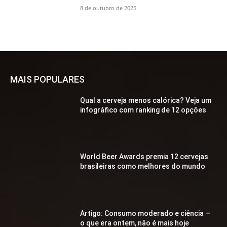
8 de outubro de 2025
MAIS POPULARES
Qual a cerveja menos calórica? Veja um
infográfico com ranking de 12 opções
World Beer Awards premia 12 cervejas
brasileiras como melhores do mundo
Artigo: Consumo moderado e ciência —
o que era ontem, não é mais hoje