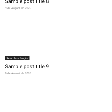
Sample post title 8
9 de August de 2026
Sem classificação
Sample post title 9
9 de August de 2026