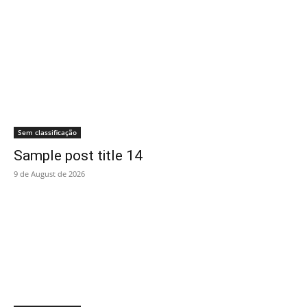
Sem classificação
Sample post title 14
9 de August de 2026