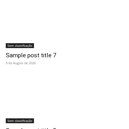
Sem classificação
Sample post title 7
9 de August de 2026
Sem classificação