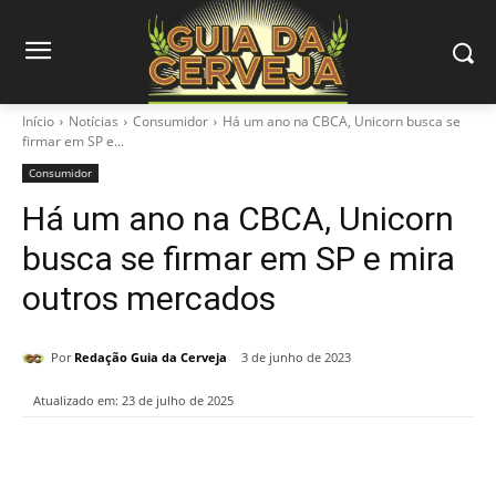
Início
Notícias
Consumidor
Há um ano na CBCA, Unicorn busca se
firmar em SP e...
Consumidor
Há um ano na CBCA, Unicorn
busca se firmar em SP e mira
outros mercados
Por
Redação Guia da Cerveja
3 de junho de 2023
Atualizado em:
23 de julho de 2025