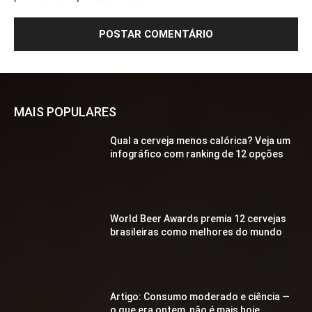
MAIS POPULARES
Qual a cerveja menos calórica? Veja um
infográfico com ranking de 12 opções
World Beer Awards premia 12 cervejas
brasileiras como melhores do mundo
Artigo: Consumo moderado e ciência —
o que era ontem, não é mais hoje