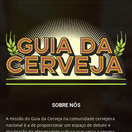
SOBRE NÓS
A missão do Guia da Cerveja na comunidade cervejeira
nacional é a de proporcionar um espaço de debate e
divulgação da efervescente cultura que cerca a cerveja,