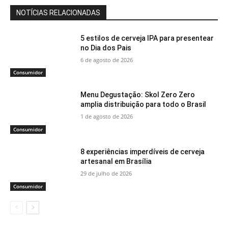
NOTÍCIAS RELACIONADAS
5 estilos de cerveja IPA para presentear
no Dia dos Pais
6 de agosto de 2026
Consumidor
Menu Degustação: Skol Zero Zero
amplia distribuição para todo o Brasil
1 de agosto de 2026
Consumidor
8 experiências imperdíveis de cerveja
artesanal em Brasília
29 de julho de 2026
Consumidor