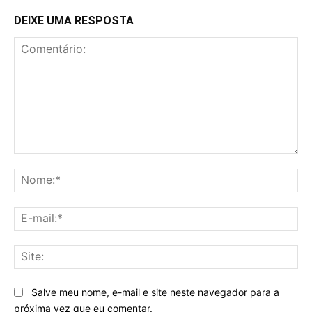
DEIXE UMA RESPOSTA
Comentário:
No
E-
mai
Sit
Salve meu nome, e-mail e site neste navegador para a
próxima vez que eu comentar.