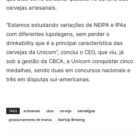
cervejas artesanais.
“Estamos estudando variações de NEIPA e IPAs
com diferentes lupulagens, sem perder o
drinkability que é a principal característica das
cervejas da Unicorn”, conclui o CEO, que viu, já
sob a gestão da CBCA, a Unicorn conquistar cinco
medalhas, sendo duas em concursos nacionais e
três em disputas sul-americanas.
TAGS
artesanais
cbca
cerveja
estratégias
posicionamento de marca
StartUp Brewing