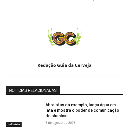
Redação Guia da Cerveja
NOTÍCIAS RELACIONADAS
Abralatas dá exemplo, lança água em
lata e mostra o poder de comunicação
do alumínio
6 de agosto de 2026
Indústria