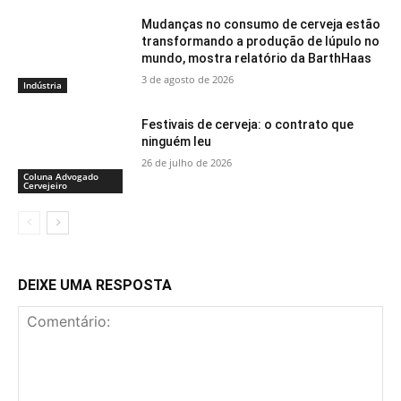
Mudanças no consumo de cerveja estão
transformando a produção de lúpulo no
mundo, mostra relatório da BarthHaas
3 de agosto de 2026
Indústria
Festivais de cerveja: o contrato que
ninguém leu
26 de julho de 2026
Coluna Advogado
Cervejeiro
DEIXE UMA RESPOSTA