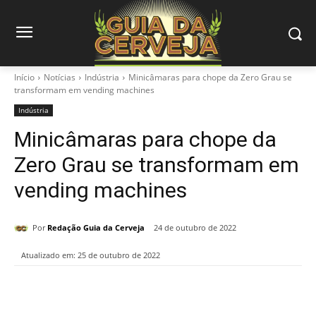
Início
Notícias
Indústria
Minicâmaras para chope da Zero Grau se
transformam em vending machines
Indústria
Minicâmaras para chope da
Zero Grau se transformam em
vending machines
Por
Redação Guia da Cerveja
24 de outubro de 2022
Atualizado em:
25 de outubro de 2022