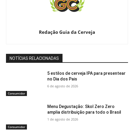
Redação Guia da Cerveja
NOTÍCIAS RELACIONADAS
5 estilos de cerveja IPA para presentear
no Dia dos Pais
6 de agosto de 2026
Consumidor
Menu Degustação: Skol Zero Zero
amplia distribuição para todo o Brasil
1 de agosto de 2026
Consumidor