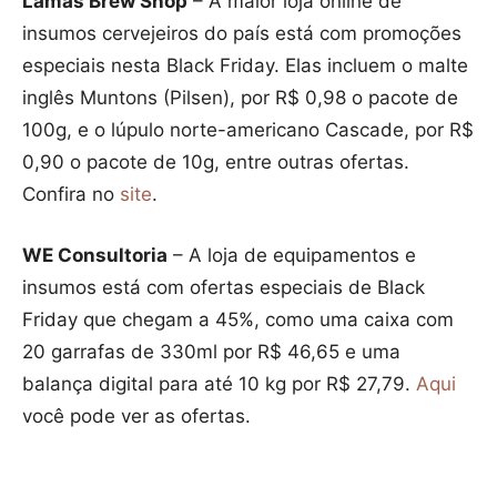
Lamas Brew Shop
– A maior loja online de
insumos cervejeiros do país está com promoções
especiais nesta Black Friday. Elas incluem o malte
inglês Muntons (Pilsen), por R$ 0,98 o pacote de
100g, e o lúpulo norte-americano Cascade, por R$
0,90 o pacote de 10g, entre outras ofertas.
Confira no
site
.
WE Consultoria
– A loja de equipamentos e
insumos está com ofertas especiais de Black
Friday que chegam a 45%, como uma caixa com
20 garrafas de 330ml por R$ 46,65 e uma
balança digital para até 10 kg por R$ 27,79.
Aqui
você pode ver as ofertas.