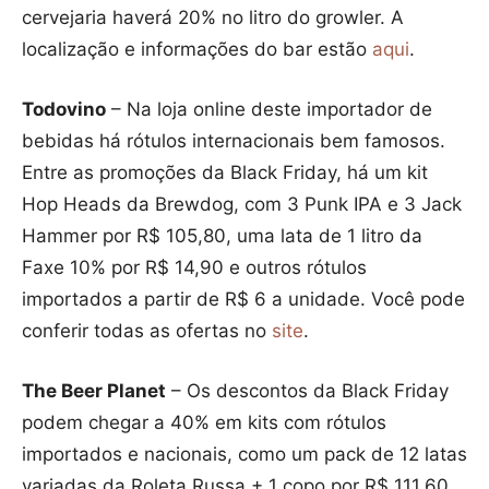
cervejaria haverá 20% no litro do growler. A
localização e informações do bar estão
aqui
.
Todovino
– Na loja online deste importador de
bebidas há rótulos internacionais bem famosos.
Entre as promoções da Black Friday, há um kit
Hop Heads da Brewdog, com 3 Punk IPA e 3 Jack
Hammer por R$ 105,80, uma lata de 1 litro da
Faxe 10% por R$ 14,90 e outros rótulos
importados a partir de R$ 6 a unidade. Você pode
conferir todas as ofertas no
site
.
The Beer Planet
– Os descontos da Black Friday
podem chegar a 40% em kits com rótulos
importados e nacionais, como um pack de 12 latas
variadas da Roleta Russa + 1 copo por R$ 111,60.