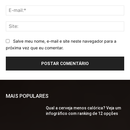
E-
mai
Sit
Salve meu nome, e-mail e site neste navegador para a
próxima vez que eu comentar.
MAIS POPULARES
Qual a cerveja menos calórica? Veja um
infográfico com ranking de 12 opções