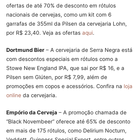
ofertas de até 70% de desconto em rótulos
nacionais de cervejas, como um kit com 6
garrafas de 355ml da Pilsen da cervejaria Lohn,
por R$ 23,40. Veja as ofertas
aqui
.
Dortmund Bier
– A cervejaria de Serra Negra está
com descontos especiais em rótulos como a
Stowe New England IPA, que sai por R$ 16, e a
Pilsen sem Glúten, por R$ 7,99, além de
promoções em copos e acessórios. Confira na
loja
online
da cervejaria.
Empório da Cerveja
– A promoção chamada de
“Black Novembeer” oferece até 65% de desconto
em mais de 175 rótulos, como Delirium Nocturn,
Veddett, Guinness Special Export, entre outros.