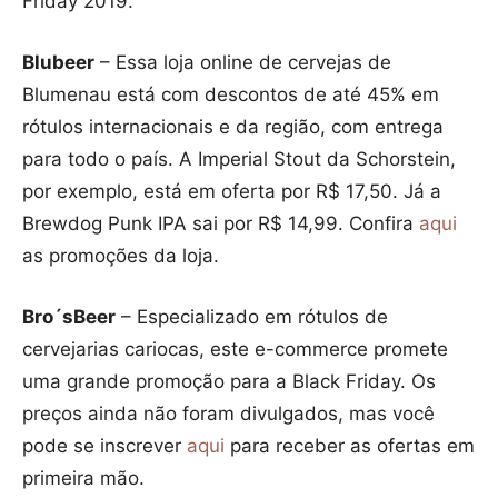
Friday 2019.
Blubeer
– Essa loja online de cervejas de
Blumenau está com descontos de até 45% em
rótulos internacionais e da região, com entrega
para todo o país. A Imperial Stout da Schorstein,
por exemplo, está em oferta por R$ 17,50. Já a
Brewdog Punk IPA sai por R$ 14,99. Confira
aqui
as promoções da loja.
Bro´sBeer
– Especializado em rótulos de
cervejarias cariocas, este e-commerce promete
uma grande promoção para a Black Friday. Os
preços ainda não foram divulgados, mas você
pode se inscrever
aqui
para receber as ofertas em
primeira mão.