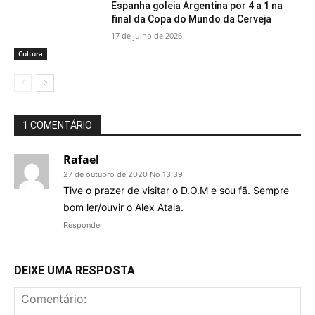
Espanha goleia Argentina por 4 a 1 na
final da Copa do Mundo da Cerveja
17 de julho de 2026
Cultura
1 COMENTÁRIO
Rafael
27 de outubro de 2020 No 13:39
Tive o prazer de visitar o D.O.M e sou fã. Sempre
bom ler/ouvir o Alex Atala.
Responder
DEIXE UMA RESPOSTA