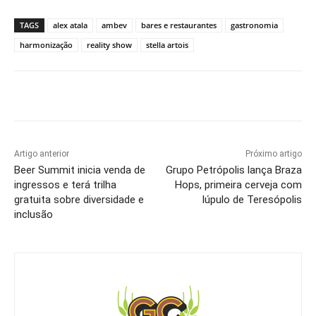
TAGS
alex atala
ambev
bares e restaurantes
gastronomia
harmonização
reality show
stella artois
Artigo anterior
Próximo artigo
Beer Summit inicia venda de
Grupo Petrópolis lança Braza
ingressos e terá trilha
Hops, primeira cerveja com
gratuita sobre diversidade e
lúpulo de Teresópolis
inclusão