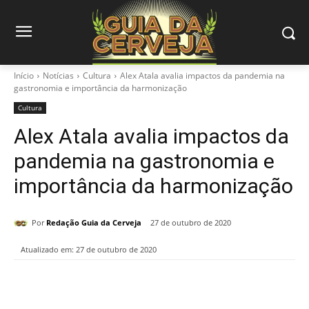
Início
Notícias
Cultura
Alex Atala avalia impactos da pandemia na
gastronomia e importância da harmonização
Cultura
Alex Atala avalia impactos da
pandemia na gastronomia e
importância da harmonização
Por
Redação Guia da Cerveja
27 de outubro de 2020
Atualizado em:
27 de outubro de 2020