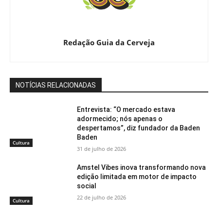
Redação Guia da Cerveja
NOTÍCIAS RELACIONADAS
Entrevista: “O mercado estava
adormecido; nós apenas o
despertamos”, diz fundador da Baden
Baden
Cultura
31 de julho de 2026
Amstel Vibes inova transformando nova
edição limitada em motor de impacto
social
22 de julho de 2026
Cultura