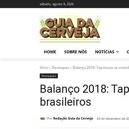
sábado, agosto 8, 2026
HOME
SOBRE NÓS
NOTÍCIAS
Início
Destaques
Balanço 2018: Tap house se consoli
Destaques
Balanço 2018: Tap
brasileiros
Por
Redação Guia da Cerveja
29 de dezembro de 2