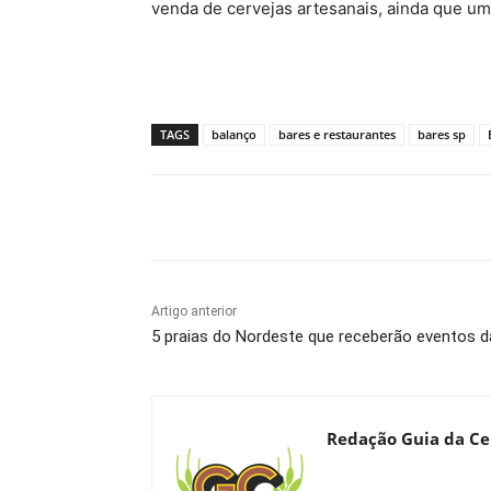
venda de cervejas artesanais, ainda que um 
TAGS
balanço
bares e restaurantes
bares sp
Compartilhado
Artigo anterior
5 praias do Nordeste que receberão eventos d
Redação Guia da Ce