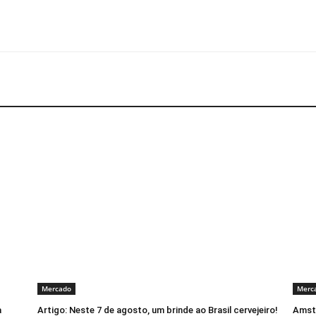
Mercado
Merc
a
Artigo: Neste 7 de agosto, um brinde ao Brasil cervejeiro!
Amste