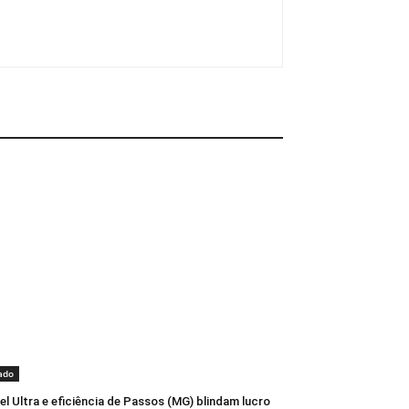
ado
l Ultra e eficiência de Passos (MG) blindam lucro