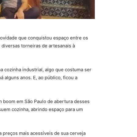
ovidade que conquistou espaço entre os
diversas torneiras de artesanais à
a cozinha industrial, algo que costuma ser
á alguns anos. E, ao público, ficou a
um boom em São Paulo de abertura desses
ssuem cozinha, abrindo espaço para um
a preços mais acessíveis de sua cerveja