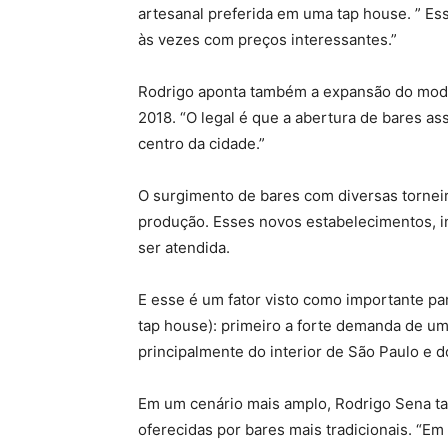
artesanal preferida em uma tap house. ” Es
às vezes com preços interessantes.”
Rodrigo aponta também a expansão do model
2018. “O legal é que a abertura de bares a
centro da cidade.”
O surgimento de bares com diversas tornei
produção. Esses novos estabelecimentos, i
ser atendida.
E esse é um fator visto como importante par
tap house): primeiro a forte demanda de um 
principalmente do interior de São Paulo e do 
Em um cenário mais amplo, Rodrigo Sena ta
oferecidas por bares mais tradicionais. “E