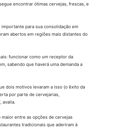
segue encontrar ótimas cervejas, frescas, e
 importante para sua consolidação em
foram abertos em regiões mais distantes do
ais: funcionar como um receptor da
irem, sabendo que haverá uma demanda a
ue dois motivos levaram a isso (o êxito da
rta por parte de cervejarias,
 avalia.
 maior entre as opções de cervejas
taurantes tradicionais que aderiram à