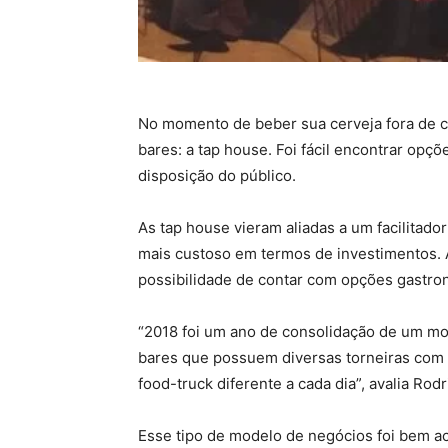
No momento de beber sua cerveja fora de 
bares: a tap house. Foi fácil encontrar op
disposição do público.
As tap house vieram aliadas a um facilitado
mais custoso em termos de investimentos. A o
possibilidade de contar com opções gastron
“2018 foi um ano de consolidação de um m
bares que possuem diversas torneiras com c
food-truck diferente a cada dia”, avalia Ro
Esse tipo de modelo de negócios foi bem ac