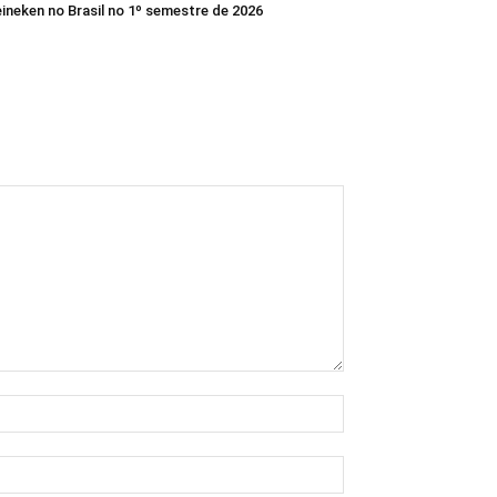
ineken no Brasil no 1º semestre de 2026
Nome:*
E-
mail:*