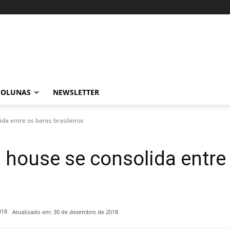
COLUNAS
NEWSLETTER
da entre os bares brasileiros
 house se consolida entre
018
Atualizado em:
30 de dezembro de 2018