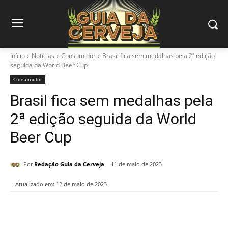
Início
Notícias
Consumidor
Brasil fica sem medalhas pela 2ª edição
seguida da World Beer Cup
Consumidor
Brasil fica sem medalhas pela
2ª edição seguida da World
Beer Cup
Por
Redação Guia da Cerveja
11 de maio de 2023
Atualizado em:
12 de maio de 2023