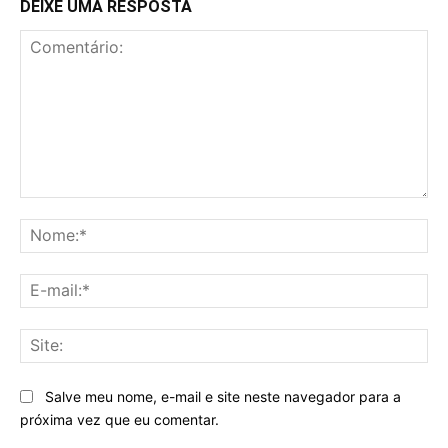
DEIXE UMA RESPOSTA
Comentário:
No
E-
mai
Sit
Salve meu nome, e-mail e site neste navegador para a
próxima vez que eu comentar.