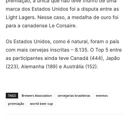
premiação, a única que não teve triunfo de uma
marca dos Estados Unidos foi a disputa entre as
Light Lagers. Nesse caso, a medalha de ouro foi
para a canadense Le Corsaire.
Os Estados Unidos, como é natural, foram o país
com mais cervejas inscritas – 8.135. O Top 5 entre
as participantes ainda teve Canadá (444), Japão
(223), Alemanha (189) e Austrália (152).
TAGS
Brewers Association
cervejarias brasileiras
eventos
premiação
world beer cup