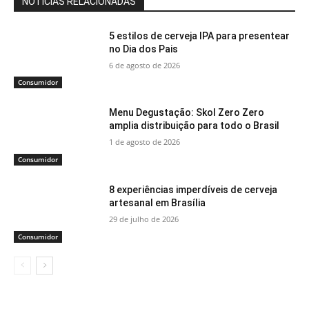
NOTÍCIAS RELACIONADAS
5 estilos de cerveja IPA para presentear
no Dia dos Pais
6 de agosto de 2026
Consumidor
Menu Degustação: Skol Zero Zero
amplia distribuição para todo o Brasil
1 de agosto de 2026
Consumidor
8 experiências imperdíveis de cerveja
artesanal em Brasília
29 de julho de 2026
Consumidor