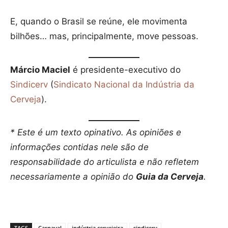
E, quando o Brasil se reúne, ele movimenta
bilhões… mas, principalmente, move pessoas.
Márcio Maciel
é presidente-executivo do
Sindicerv
(
Sindicato Nacional da Indústria da
Cerveja
).
* Este é um texto opinativo. As opiniões e
informações contidas nele são de
responsabilidade do articulista e não refletem
necessariamente a opinião do
Guia da Cerveja
.
TAGS
Carnaval
indústria cervejeira
sindicerv