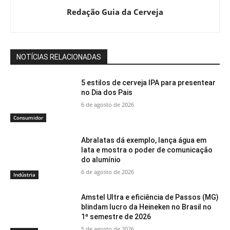
Redação Guia da Cerveja
NOTÍCIAS RELACIONADAS
5 estilos de cerveja IPA para presentear
no Dia dos Pais
6 de agosto de 2026
Consumidor
Abralatas dá exemplo, lança água em
lata e mostra o poder de comunicação
do alumínio
6 de agosto de 2026
Indústria
Amstel Ultra e eficiência de Passos (MG)
blindam lucro da Heineken no Brasil no
1º semestre de 2026
5 de agosto de 2026