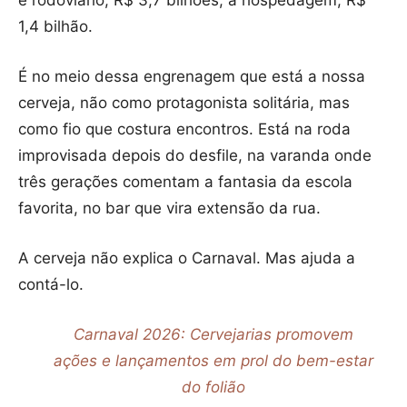
e rodoviário, R$ 3,7 bilhões; a hospedagem, R$
1,4 bilhão.
É no meio dessa engrenagem que está a nossa
cerveja, não como protagonista solitária, mas
como fio que costura encontros. Está na roda
improvisada depois do desfile, na varanda onde
três gerações comentam a fantasia da escola
favorita, no bar que vira extensão da rua.
A cerveja não explica o Carnaval. Mas ajuda a
contá-lo.
Carnaval 2026: Cervejarias promovem
ações e lançamentos em prol do bem-estar
do folião