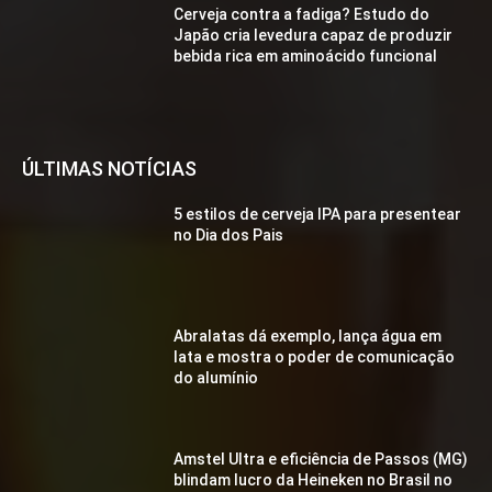
Cerveja contra a fadiga? Estudo do
Japão cria levedura capaz de produzir
bebida rica em aminoácido funcional
ÚLTIMAS NOTÍCIAS
5 estilos de cerveja IPA para presentear
no Dia dos Pais
Abralatas dá exemplo, lança água em
lata e mostra o poder de comunicação
do alumínio
Amstel Ultra e eficiência de Passos (MG)
blindam lucro da Heineken no Brasil no