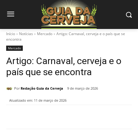
Início
Notícias
Mercado
Artigo: Carnaval, cerveja e o país que se
encontra
Mercado
Artigo: Carnaval, cerveja e o
país que se encontra
Por
Redação Guia da Cerveja
9 de março de 2026
Atualizado em:
11 de março de 2026