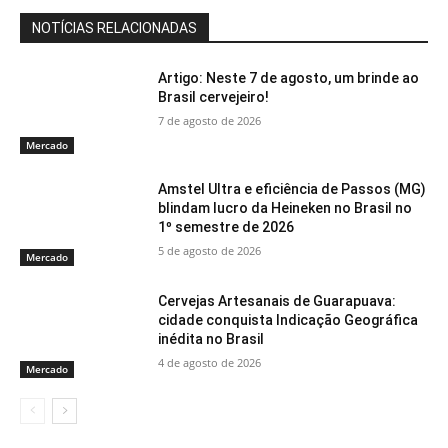
NOTÍCIAS RELACIONADAS
Artigo: Neste 7 de agosto, um brinde ao
Brasil cervejeiro!
7 de agosto de 2026
Mercado
Amstel Ultra e eficiência de Passos (MG)
blindam lucro da Heineken no Brasil no
1º semestre de 2026
5 de agosto de 2026
Mercado
Cervejas Artesanais de Guarapuava:
cidade conquista Indicação Geográfica
inédita no Brasil
4 de agosto de 2026
Mercado