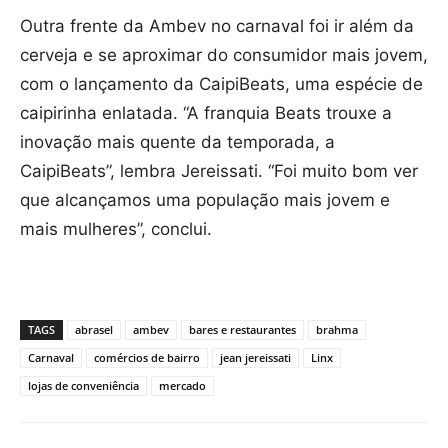
Outra frente da Ambev no carnaval foi ir além da
cerveja e se aproximar do consumidor mais jovem,
com o lançamento da CaipiBeats, uma espécie de
caipirinha enlatada. “A franquia Beats trouxe a
inovação mais quente da temporada, a
CaipiBeats”, lembra Jereissati. “Foi muito bom ver
que alcançamos uma população mais jovem e
mais mulheres”, conclui.
TAGS
abrasel
ambev
bares e restaurantes
brahma
Carnaval
comércios de bairro
jean jereissati
Linx
lojas de conveniência
mercado