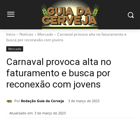
Início
Notícias
Mercado
Carnaval provoca alta no faturamento e
busca por reconexão com jovens
Mercado
Carnaval provoca alta no
faturamento e busca por
reconexão com jovens
Por
Redação Guia da Cerveja
3 de março de 2023
Atualizado em:
3 de março de 2023