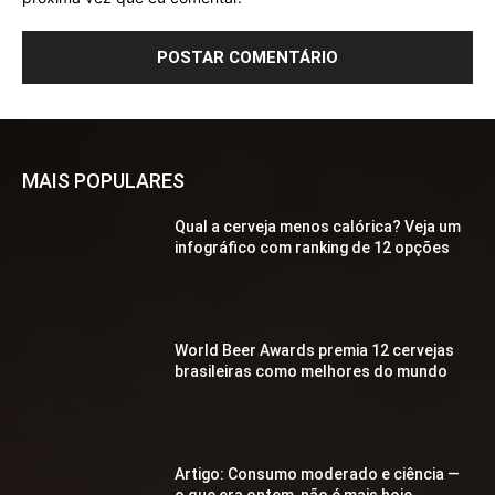
MAIS POPULARES
Qual a cerveja menos calórica? Veja um
infográfico com ranking de 12 opções
World Beer Awards premia 12 cervejas
brasileiras como melhores do mundo
Artigo: Consumo moderado e ciência —
o que era ontem, não é mais hoje