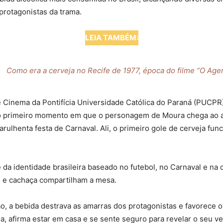
 protagonistas da trama.
LEIA TAMBÉM:
Como era a cerveja no Recife de 1977, época do filme “O Age
de Cinema da Pontifícia Universidade Católica do Paraná (PUCP
go no primeiro momento em que o personagem de Moura chega ao
arulhenta festa de Carnaval. Ali, o primeiro gole de cerveja f
é da identidade brasileira baseado no futebol, no Carnaval e na
as e cachaça compartilham a mesa.
, a bebida destrava as amarras dos protagonistas e favorece o
 afirma estar em casa e se sente seguro para revelar o seu ve