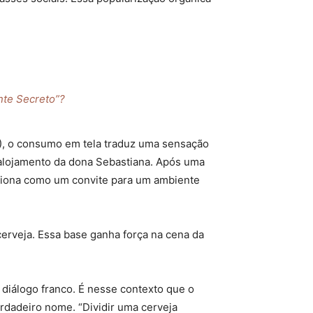
nte Secreto”?
R), o consumo em tela traduz uma sensação
 alojamento da dona Sebastiana. Após uma
unciona como um convite para um ambiente
 cerveja. Essa base ganha força na cena da
 diálogo franco. É nesse contexto que o
rdadeiro nome. “Dividir uma cerveja