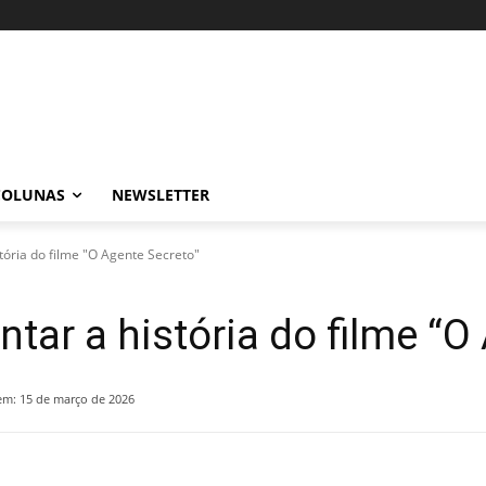
COLUNAS
NEWSLETTER
stória do filme "O Agente Secreto"
ntar a história do filme “O
em:
15 de março de 2026