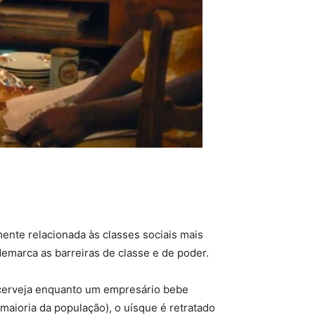
mente relacionada às classes sociais mais
demarca as barreiras de classe e de poder.
 cerveja enquanto um empresário bebe
 maioria da população), o uísque é retratado