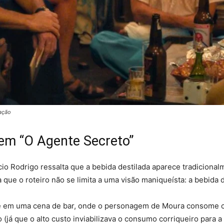
gação
em “O Agente Secreto”
cio Rodrigo ressalta que a bebida destilada aparece tradicional
que o roteiro não se limita a uma visão maniqueísta: a bebida 
nte em uma cena de bar, onde o personagem de Moura consome
(já que o alto custo inviabilizava o consumo corriqueiro para a