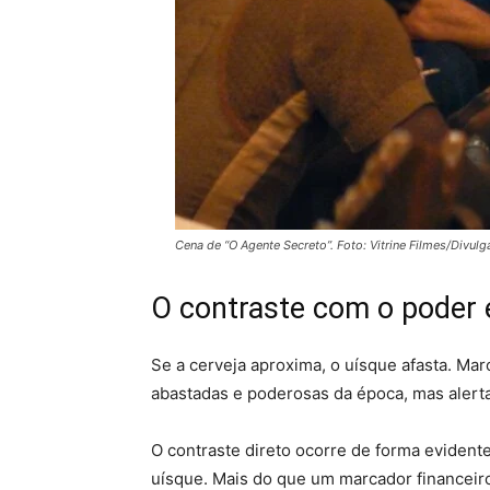
Cena de “O Agente Secreto”. Foto: Vitrine Filmes/Divul
O contraste com o poder 
Se a cerveja aproxima, o uísque afasta. Mar
abastadas e poderosas da época, mas alerta 
O contraste direto ocorre de forma evide
uísque. Mais do que um marcador financeiro 