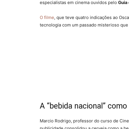
especialistas em cinema ouvidos pelo
Guia
O filme
, que teve quatro indicações ao Os
tecnologia com um passado misterioso que 
A “bebida nacional” como 
Marcio Rodrigo, professor do curso de Cine
publicidade consolidou a cerveja como a be