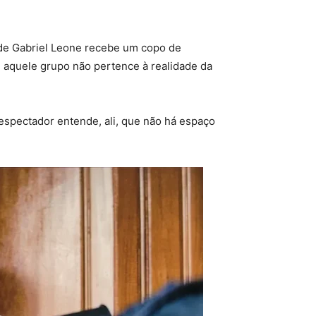
 de Gabriel Leone recebe um copo de
e aquele grupo não pertence à realidade da
 espectador entende, ali, que não há espaço