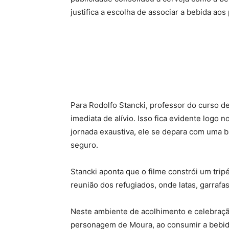
justifica a escolha de associar a bebida aos
Para Rodolfo Stancki, professor do curso 
imediata de alívio. Isso fica evidente lo
jornada exaustiva, ele se depara com uma b
seguro.
Stancki aponta que o filme constrói um trip
reunião dos refugiados, onde latas, garraf
Neste ambiente de acolhimento e celebração
personagem de Moura, ao consumir a bebida,