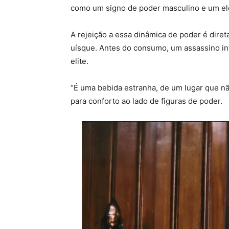
como um signo de poder masculino e um ele
A rejeição a essa dinâmica de poder é dir
uísque. Antes do consumo, um assassino int
elite.
“É uma bebida estranha, de um lugar que não
para conforto ao lado de figuras de poder.