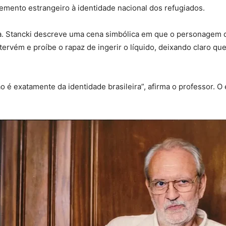
mento estrangeiro à identidade nacional dos refugiados.
eta. Stancki descreve uma cena simbólica em que o personagem
ervém e proíbe o rapaz de ingerir o líquido, deixando claro qu
 é exatamente da identidade brasileira”, afirma o professor. O