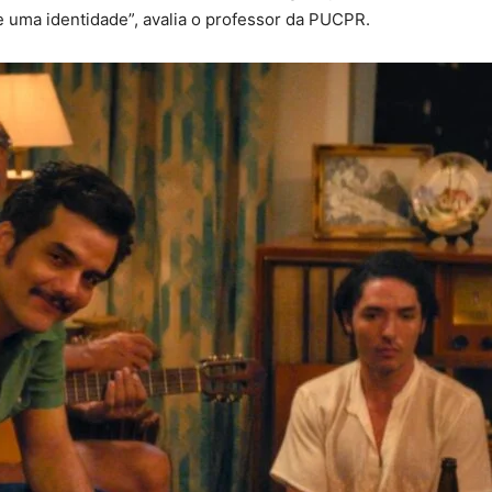
 uma identidade”, avalia o professor da PUCPR.