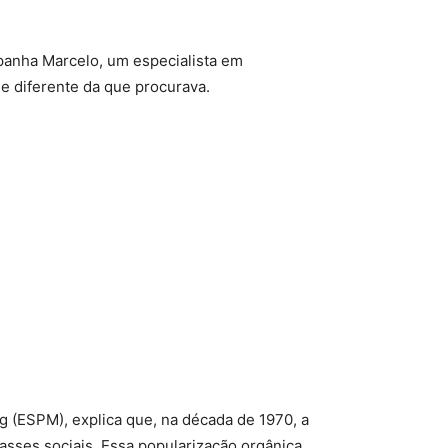
panha Marcelo, um especialista em
e diferente da que procurava.
 (ESPM), explica que, na década de 1970, a
asses sociais. Essa popularização orgânica