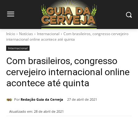
Início
Notícias
Internacional
Com brasileiros, congresso cervejeiro
internacional online acontece até quinta
Internacional
Com brasileiros, congresso
cervejeiro internacional online
acontece até quinta
Por
Redação Guia da Cerveja
27 de abril de 2021
Atualizado em:
28 de abril de 2021