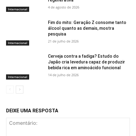
regenerativa
4 de agosto de 2026
Internacional
Fim do mito: Geração Z consome tanto
álcool quanto as demais, mostra
pesquisa
21 de julho de 2026
Internacional
Cerveja contra a fadiga? Estudo do
Japão cria levedura capaz de produzir
bebida rica em aminoácido funcional
14 de julho de 2026
Internacional
DEIXE UMA RESPOSTA