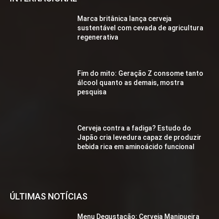
Marca britânica lança cerveja
sustentável com cevada de agricultura
regenerativa
Fim do mito: Geração Z consome tanto
álcool quanto as demais, mostra
pesquisa
Cerveja contra a fadiga? Estudo do
Japão cria levedura capaz de produzir
bebida rica em aminoácido funcional
ÚLTIMAS NOTÍCIAS
Menu Degustação: Cerveja Manipueira