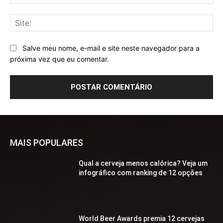
mai
Sit
Salve meu nome, e-mail e site neste navegador para a
próxima vez que eu comentar.
MAIS POPULARES
Qual a cerveja menos calórica? Veja um
infográfico com ranking de 12 opções
World Beer Awards premia 12 cervejas