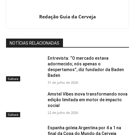
Redação Guia da Cerveja
NOTÍCIAS RELACIONADAS
Entrevista: “O mercado estava
adormecido; nós apenas o
despertamos”, diz fundador da Baden
Baden
Cultura
31 de julho de 2026
Amstel Vibes inova transformando nova
edição limitada em motor de impacto
social
22 de julho de 2026
Cultura
Espanha goleia Argentina por 4 a 1 na
final da Copa do Mundo da Cerveja