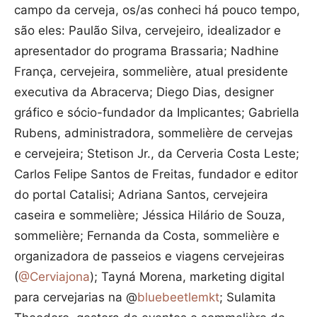
campo da cerveja, os/as conheci há pouco tempo,
são eles: Paulão Silva, cervejeiro, idealizador e
apresentador do programa Brassaria; Nadhine
França, cervejeira, sommelière, atual presidente
executiva da Abracerva; Diego Dias, designer
gráfico e sócio-fundador da Implicantes; Gabriella
Rubens, administradora, sommelière de cervejas
e cervejeira; Stetison Jr., da Cerveria Costa Leste;
Carlos Felipe Santos de Freitas, fundador e editor
do portal Catalisi; Adriana Santos, cervejeira
caseira e sommelière; Jéssica Hilário de Souza,
sommelière; Fernanda da Costa, sommelière e
organizadora de passeios e viagens cervejeiras
(
@Cerviajona
); Tayná Morena, marketing digital
para cervejarias na @
bluebeetlemkt
; Sulamita