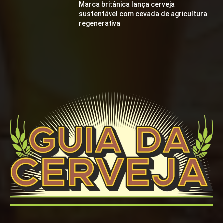
Marca britânica lança cerveja
sustentável com cevada de agricultura
regenerativa