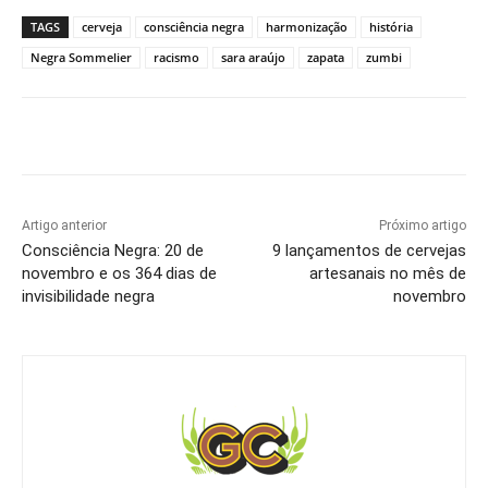
TAGS
cerveja
consciência negra
harmonização
história
Negra Sommelier
racismo
sara araújo
zapata
zumbi
Artigo anterior
Próximo artigo
Consciência Negra: 20 de
9 lançamentos de cervejas
novembro e os 364 dias de
artesanais no mês de
invisibilidade negra
novembro