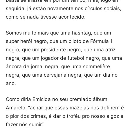
basta se afastarem por um tempo, mas, logo em
seguida, já estão novamente nos círculos sociais,
como se nada tivesse acontecido.
Somos muito mais que uma hashtag, que um
super herói negro, que um piloto de Fórmula 1
negro, que um presidente negro, que uma atriz
negra, que um jogador de futebol negro, que uma
âncora de jornal negra, que uma sommelière
negra, que uma cervejaria negra, que um dia no
ano.
Como diria Emicida no seu premiado álbum
Amarelo: “achar que essas mazelas nos definem é
o pior dos crimes, é dar o troféu pro nosso algoz e
fazer nós sumir”.