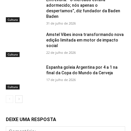
adormecido; nós apenas o
despertamos”, diz fundador da Baden
Baden
Cultura
31 de julho de 2026
Amstel Vibes inova transformando nova
edição limitada em motor de impacto
social
22 de julho de 2026
Cultura
Espanha goleia Argentina por 4 a 1 na
final da Copa do Mundo da Cerveja
17 de julho de 2026
Cultura
DEIXE UMA RESPOSTA