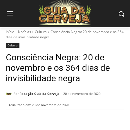
Início
Notícias
Cultura
Consciência Negra: 20 de novembro e os 364
dias de invisibilidade negra
Cultura
Consciência Negra: 20 de
novembro e os 364 dias de
invisibilidade negra
Por
Redação Guia da Cerveja
20 de novembro de 2020
Atualizado em:
20 de novembro de 2020