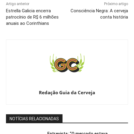
Artigo anterior
Próximo artigo
Estrella Galicia encerra
Consciência Negra: A cerveja
patrocínio de R$ 6 milhões
conta história
anuais ao Corinthians
Redação Guia da Cerveja
NOTÍCIAS RELACIONADAS
Entrevista: “O mercado estava